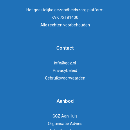
Het
geestelijke gezondheidszorg
platform
KVK 72181400
Alle rechten voorbehouden
Contact
info@ggz.nl
Privacybeleid
Gebruiksvoorwaarden
Aanbod
GGZ Aan Huis
Organisatie Advies