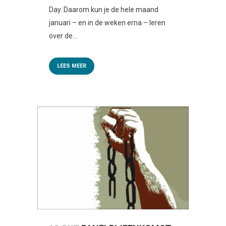
Day. Daarom kun je de hele maand
januari – en in de weken erna – leren
over de...
LEES MEER