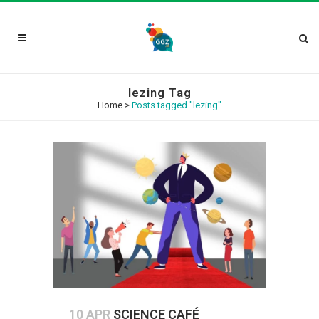
lezing Tag
Home
>
Posts tagged "lezing"
10 APR
SCIENCE CAFÉ