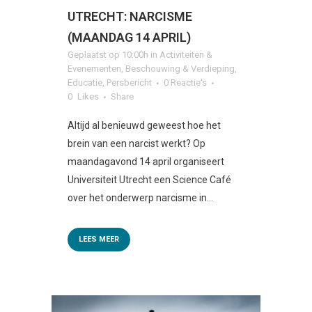
UTRECHT: NARCISME
(MAANDAG 14 APRIL)
Geplaatst op 10:00h
in
Activiteiten &
Evenementen
,
Beschouwing & Verdieping
,
Educatie
,
Persbericht
0 Reactie's
0
Likes
Share
Altijd al benieuwd geweest hoe het
brein van een narcist werkt? Op
maandagavond 14 april organiseert
Universiteit Utrecht een Science Café
over het onderwerp narcisme in...
LEES MEER