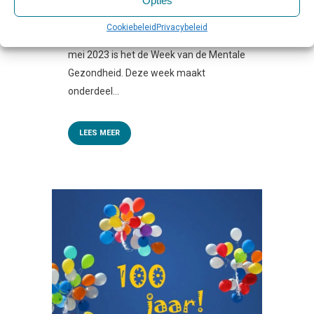
Opties
Via Ministerie van Volksgezondheid,
Cookiebeleid
Privacybeleid
Welzijn en Sport Van 22 tot en met 28
mei 2023 is het de Week van de Mentale
Gezondheid. Deze week maakt
onderdeel...
LEES MEER