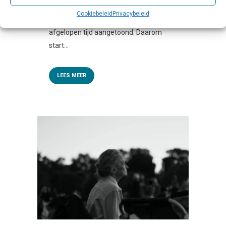
en jongvolwassenen. Dat hebben
Cookiebeleid
Privacybeleid
verschillende onderzoeken de
afgelopen tijd aangetoond. Daarom
start...
LEES MEER