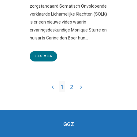
zorgstandaard Somatisch Onvoldoende
verklaarde Lichamelijke Klachten (SOLK)
is er een nieuwe video waarin
ervaringsdeskundige Monique Sturre en
huisarts Carine den Boer hun...
LEES MEER
1
2
GGZ