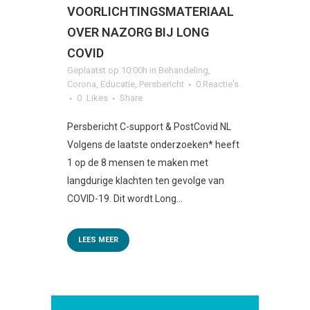
VOORLICHTINGSMATERIAAL
OVER NAZORG BIJ LONG
COVID
Geplaatst op 10:00h
in
Behandeling
,
Corona
,
Educatie
,
Persbericht
0 Reactie's
0
Likes
Share
Persbericht C-support & PostCovid NL
Volgens de laatste onderzoeken* heeft
1 op de 8 mensen te maken met
langdurige klachten ten gevolge van
COVID-19. Dit wordt Long...
LEES MEER