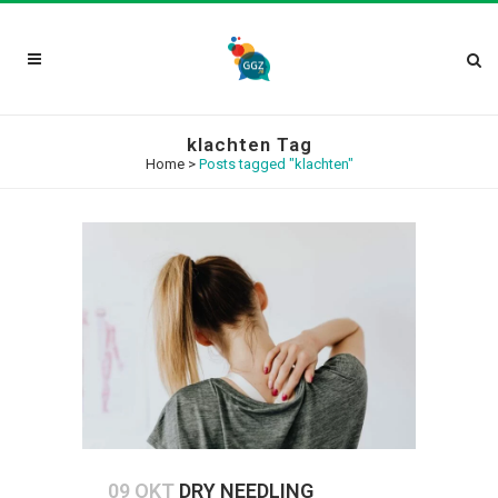
klachten Tag
Home
>
Posts tagged "klachten"
09 OKT
DRY NEEDLING