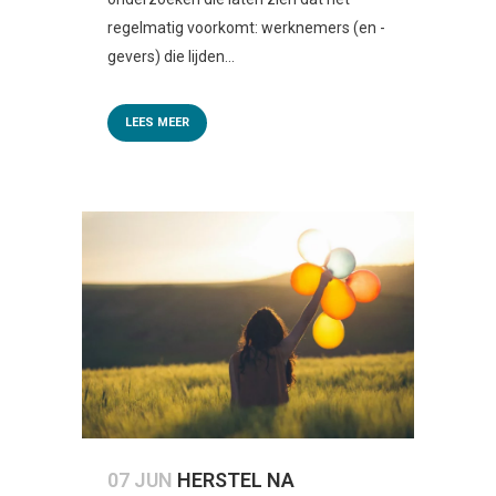
regelmatig voorkomt: werknemers (en -
gevers) die lijden...
LEES MEER
07 JUN
HERSTEL NA