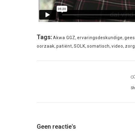
Tags:
Akwa GGZ
,
ervaringsdeskundige
,
geest
oorzaak
,
patiënt
,
SOLK
,
somatisch
,
video
,
zorg
Sh
Geen reactie's