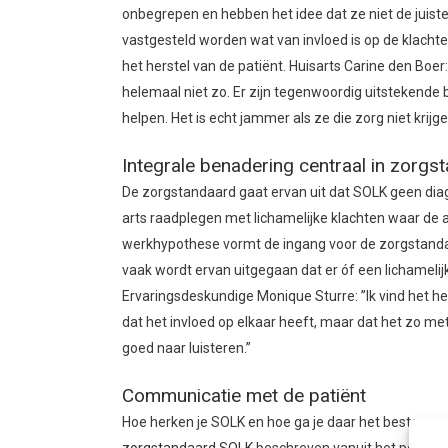
onbegrepen en hebben het idee dat ze niet de juiste 
vastgesteld worden wat van invloed is op de klach
het herstel van de patiënt. Huisarts Carine den Boer
helemaal niet zo. Er zijn tegenwoordig uitstekend
helpen. Het is echt jammer als ze die zorg niet krijge
Integrale benadering centraal in zorg
De zorgstandaard gaat ervan uit dat SOLK geen di
arts raadplegen met lichamelijke klachten waar de 
werkhypothese vormt de ingang voor de zorgstandaa
vaak wordt ervan uitgegaan dat er óf een lichamelijke
Ervaringsdeskundige Monique Sturre: ”Ik vind het h
dat het invloed op elkaar heeft, maar dat het zo met
goed naar luisteren.”
Communicatie met de patiënt
Hoe herken je SOLK en hoe ga je daar het beste mee