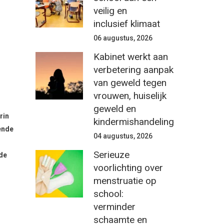
veilig en
inclusief klimaat
06 augustus, 2026
Kabinet werkt aan
verbetering aanpak
van geweld tegen
vrouwen, huiselijk
geweld en
rin
kindermishandeling
ende
04 augustus, 2026
Serieuze
 de
voorlichting over
menstruatie op
school:
verminder
schaamte en