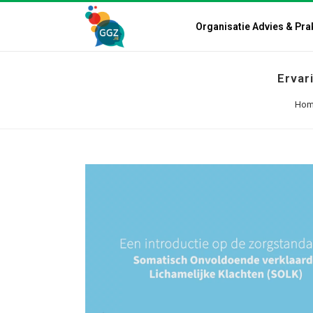
Organisatie Advies & Pra
Ervar
Hom