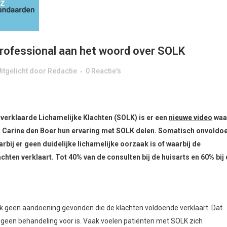
rofessional aan het woord over SOLK
itgelicht
door
Redactie
0 Reactie's
rklaarde Lichamelijke Klachten (SOLK) is er een
nieuwe video
waa
s Carine den Boer hun ervaring met SOLK delen. Somatisch onvoldo
rbij er geen duidelijke lichamelijke oorzaak is of waarbij de
chten verklaart. Tot 40% van de consulten bij de huisarts en 60% bij
ek geen aandoening gevonden die de klachten voldoende verklaart. Dat
er geen behandeling voor is. Vaak voelen patiënten met SOLK zich