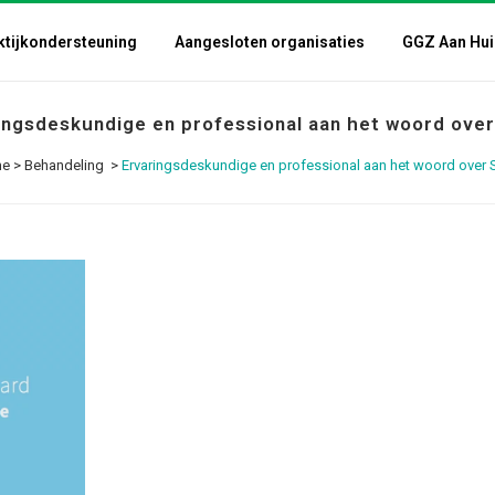
ktijkondersteuning
Aangesloten organisaties
GGZ Aan Hui
ingsdeskundige en professional aan het woord ove
e
>
Behandeling
>
Ervaringsdeskundige en professional aan het woord over