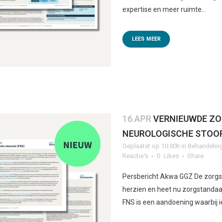
expertise en meer ruimte...
LEES MEER
16 APR
VERNIEUWDE Z
NEUROLOGISCHE STOOR
Geplaatst op 10:00h
in
Behandelin
Reactie's
0
Likes
Share
Persbericht Akwa GGZ De zorgs
herzien en heet nu zorgstandaar
FNS is een aandoening waarbij i