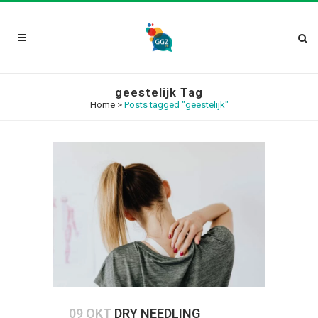
geestelijk Tag
Home
>
Posts tagged "geestelijk"
09 OKT
DRY NEEDLING