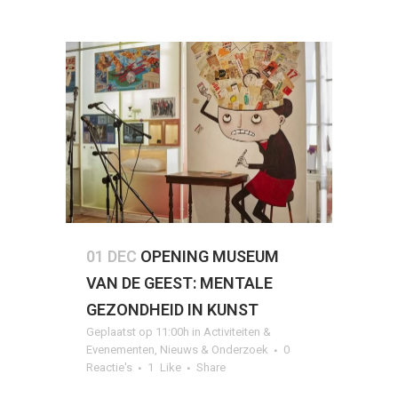
01 DEC
OPENING MUSEUM
VAN DE GEEST: MENTALE
GEZONDHEID IN KUNST
Geplaatst op 11:00h
in
Activiteiten &
Evenementen
,
Nieuws & Onderzoek
0
Reactie's
1
Like
Share