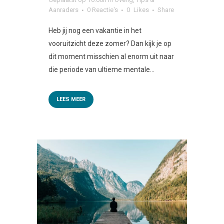
Aanraders
0 Reactie's
0
Likes
Share
Heb jij nog een vakantie in het
vooruitzicht deze zomer? Dan kijk je op
dit moment misschien al enorm uit naar
die periode van ultieme mentale...
LEES MEER