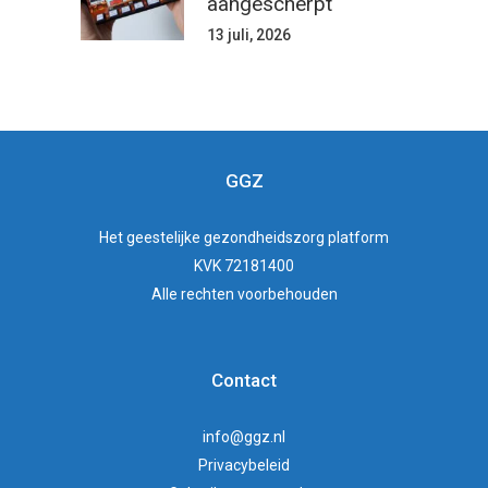
aangescherpt
13 juli, 2026
GGZ
Het
geestelijke gezondheidszorg
platform
KVK 72181400
Alle rechten voorbehouden
Contact
info@ggz.nl
Privacybeleid