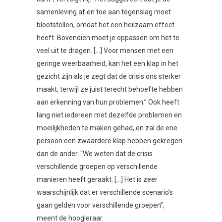
samenleving af en toe aan tegenslag moet
blootstellen, omdat het een heilzaam effect
heeft. Bovendien moet je oppassen om het te
veel uit te dragen. […] Voor mensen met een
geringe weerbaarheid, kan het een klap in het
gezicht zijn als je zegt dat de crisis ons sterker
maakt, terwijl ze juist terecht behoefte hebben
aan erkenning van hun problemen.” Ook heeft
lang niet iedereen met dezelfde problemen en
moeilijkheden te maken gehad, en zal de ene
persoon een zwaardere klap hebben gekregen
dan de ander. “We weten dat de crisis
verschillende groepen op verschillende
manieren heeft geraakt. […] Het is zeer
waarschijnlijk dat er verschillende scenario’s
gaan gelden voor verschillende groepen”,
meent de hoogleraar.