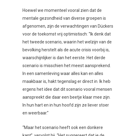
Hoewel we momenteel vooral zien dat de
mentale gezondheid van diverse groepen is
afgenomen, zijn de verwachtingen van Dückers
voor de toekomst vrij optimistisch: “Ik denk dat
het tweede scenario, waarin het welzijn van de
bevolking herstelt als de acute crisis voorbij is,
waarschijnlijker is dan het eerste. Het derde
scenario is misschien het meest aansprekend.
In een samenleving waar alles kan en alles
maakbaar is, hakt tegenslag er direct in. Ik heb
ergens het idee dat dit scenario vooral mensen
aanspreekt die daar een beetje klaar mee zijn.
In hun hart en in hun hoofd zijn ze liever stoer
en weerbaar.”
“Maar het scenario heeft ook een donkere
kant”, vervolgt hij. “Het suggereert dat je de