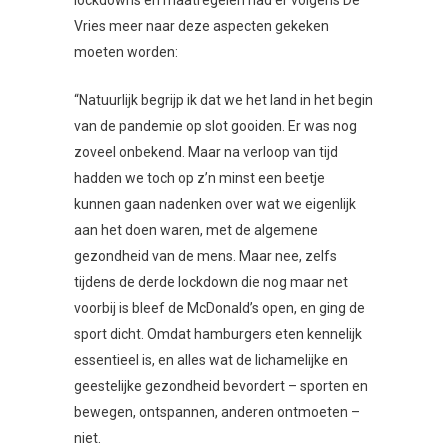
lockdowns en maatregelen had er volgens De
Vries meer naar deze aspecten gekeken
moeten worden:
“Natuurlijk begrijp ik dat we het land in het begin
van de pandemie op slot gooiden. Er was nog
zoveel onbekend. Maar na verloop van tijd
hadden we toch op z’n minst een beetje
kunnen gaan nadenken over wat we eigenlijk
aan het doen waren, met de algemene
gezondheid van de mens. Maar nee, zelfs
tijdens de derde lockdown die nog maar net
voorbij is bleef de McDonald’s open, en ging de
sport dicht. Omdat hamburgers eten kennelijk
essentieel is, en alles wat de lichamelijke en
geestelijke gezondheid bevordert – sporten en
bewegen, ontspannen, anderen ontmoeten –
niet.