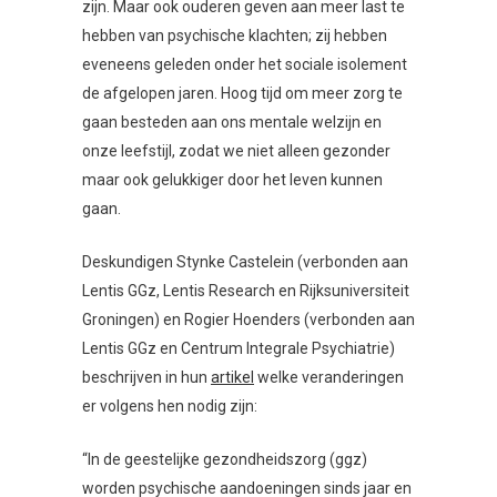
zijn. Maar ook ouderen geven aan meer last te
hebben van psychische klachten; zij hebben
eveneens geleden onder het sociale isolement
de afgelopen jaren. Hoog tijd om meer zorg te
gaan besteden aan ons mentale welzijn en
onze leefstijl, zodat we niet alleen gezonder
maar ook gelukkiger door het leven kunnen
gaan.
Deskundigen Stynke Castelein (verbonden aan
Lentis GGz, Lentis Research en Rijksuniversiteit
Groningen) en Rogier Hoenders (verbonden aan
Lentis GGz en Centrum Integrale Psychiatrie)
beschrijven in hun
artikel
welke veranderingen
er volgens hen nodig zijn:
“In de geestelijke gezondheidszorg (ggz)
worden psychische aandoeningen sinds jaar en