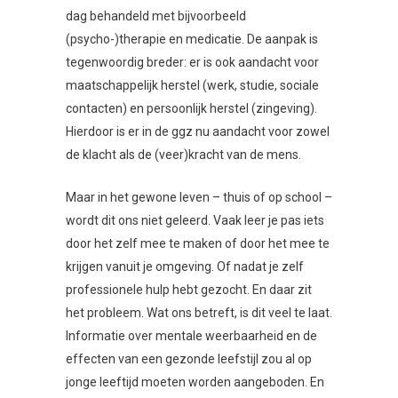
dag behandeld met bijvoorbeeld
(psycho-)therapie en medicatie. De aanpak is
tegenwoordig breder: er is ook aandacht voor
maatschappelijk herstel (werk, studie, sociale
contacten) en persoonlijk herstel (zingeving).
Hierdoor is er in de ggz nu aandacht voor zowel
de klacht als de (veer)kracht van de mens.
Maar in het gewone leven – thuis of op school –
wordt dit ons niet geleerd. Vaak leer je pas iets
door het zelf mee te maken of door het mee te
krijgen vanuit je omgeving. Of nadat je zelf
professionele hulp hebt gezocht. En daar zit
het probleem. Wat ons betreft, is dit veel te laat.
Informatie over mentale weerbaarheid en de
effecten van een gezonde leefstijl zou al op
jonge leeftijd moeten worden aangeboden. En