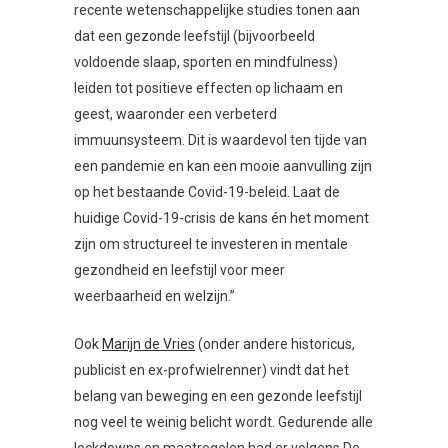
recente wetenschappelijke studies tonen aan
dat een gezonde leefstijl (bijvoorbeeld
voldoende slaap, sporten en mindfulness)
leiden tot positieve effecten op lichaam en
geest, waaronder een verbeterd
immuunsysteem. Dit is waardevol ten tijde van
een pandemie en kan een mooie aanvulling zijn
op het bestaande Covid-19-beleid. Laat de
huidige Covid-19-crisis de kans én het moment
zijn om structureel te investeren in mentale
gezondheid en leefstijl voor meer
weerbaarheid en welzijn.”
Ook
Marijn de Vries
(onder andere historicus,
publicist en ex-profwielrenner) vindt dat het
belang van beweging en een gezonde leefstijl
nog veel te weinig belicht wordt. Gedurende alle