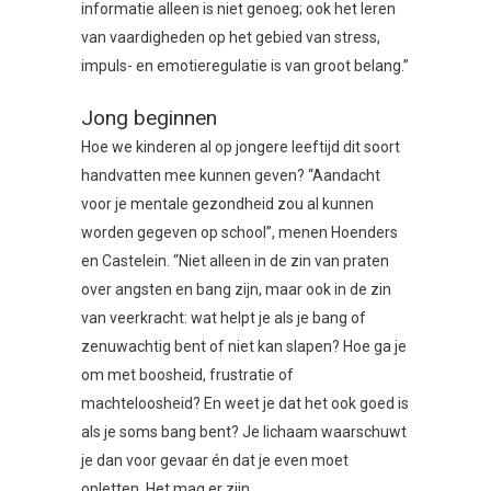
informatie alleen is niet genoeg; ook het leren
van vaardigheden op het gebied van stress,
impuls- en emotieregulatie is van groot belang.”
Jong beginnen
Hoe we kinderen al op jongere leeftijd dit soort
handvatten mee kunnen geven? “Aandacht
voor je mentale gezondheid zou al kunnen
worden gegeven op school”, menen Hoenders
en Castelein. “Niet alleen in de zin van praten
over angsten en bang zijn, maar ook in de zin
van veerkracht: wat helpt je als je bang of
zenuwachtig bent of niet kan slapen? Hoe ga je
om met boosheid, frustratie of
machteloosheid? En weet je dat het ook goed is
als je soms bang bent? Je lichaam waarschuwt
je dan voor gevaar én dat je even moet
opletten. Het mag er zijn.