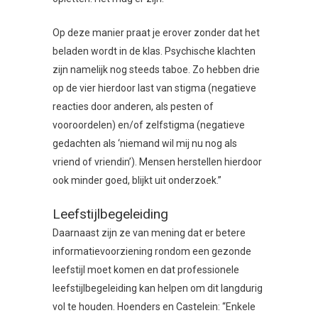
Op deze manier praat je erover zonder dat het
beladen wordt in de klas. Psychische klachten
zijn namelijk nog steeds taboe. Zo hebben drie
op de vier hierdoor last van stigma (negatieve
reacties door anderen, als pesten of
vooroordelen) en/of zelfstigma (negatieve
gedachten als ‘niemand wil mij nu nog als
vriend of vriendin’). Mensen herstellen hierdoor
ook minder goed, blijkt uit onderzoek.”
Leefstijlbegeleiding
Daarnaast zijn ze van mening dat er betere
informatievoorziening rondom een gezonde
leefstijl moet komen en dat professionele
leefstijlbegeleiding kan helpen om dit langdurig
vol te houden. Hoenders en Castelein: “Enkele