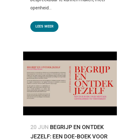
openheid...
LEES MEER
20 JUN
BEGRIJP EN ONTDEK
JEZELF: EEN DOE-BOEK VOOR