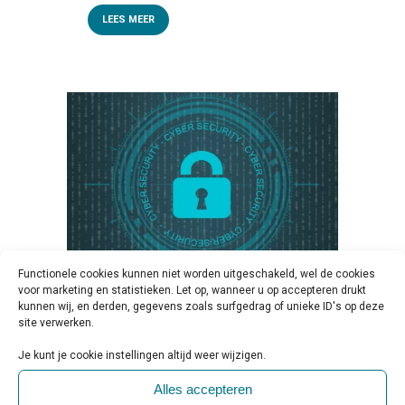
LEES MEER
Functionele cookies kunnen niet worden uitgeschakeld, wel de cookies
voor marketing en statistieken. Let op, wanneer u op accepteren drukt
kunnen wij, en derden, gegevens zoals surfgedrag of unieke ID's op deze
29 AUG
WEBINAR OVER DE
site verwerken.
GEVOLGEN VAN DE
Je kunt je cookie instellingen altijd weer wijzigen.
CYBERBEVEILIGINGSWET
Alles accepteren
VOOR DE ZORG