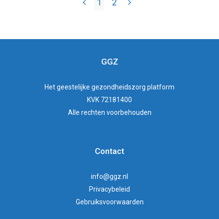
1
2
GGZ
Het
geestelijke gezondheidszorg
platform
KVK 72181400
Alle rechten voorbehouden
Contact
info@ggz.nl
Privacybeleid
Gebruiksvoorwaarden