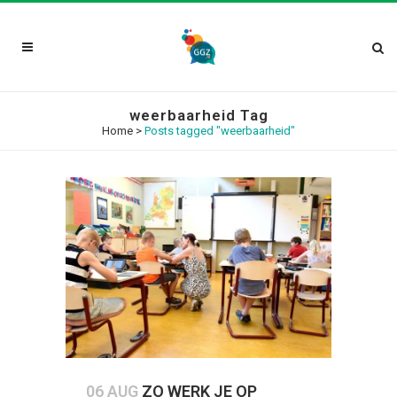
weerbaarheid Tag
Home
>
Posts tagged "weerbaarheid"
06 AUG
ZO WERK JE OP