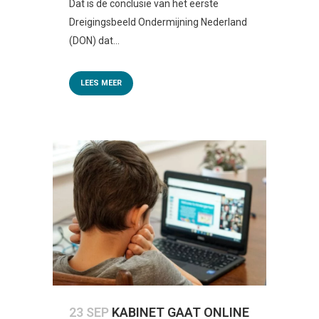
Dat is de conclusie van het eerste
Dreigingsbeeld Ondermijning Nederland
(DON) dat...
LEES MEER
23 SEP
KABINET GAAT ONLINE