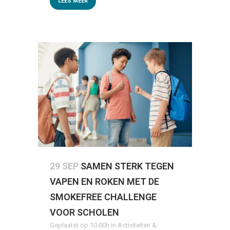
LEES MEER
29 SEP
SAMEN STERK TEGEN
VAPEN EN ROKEN MET DE
SMOKEFREE CHALLENGE
VOOR SCHOLEN
Geplaatst op 10:00h
in
Activiteiten &