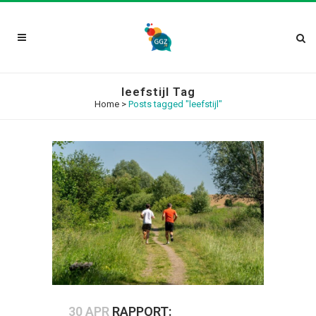
leefstijl Tag
Home
>
Posts tagged "leefstijl"
30 APR
RAPPORT: