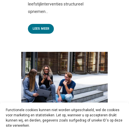
leefstijlinterventies structureel
opnemen...
LEES MEER
Functionele cookies kunnen niet worden uitgeschakeld, wel de cookies
voor marketing en statistieken. Let op, wanneer u op accepteren drukt
kunnen wij, en derden, gegevens zoals surfgedrag of unieke ID's op deze
17 JUL
JAARLIJKS
site verwerken.