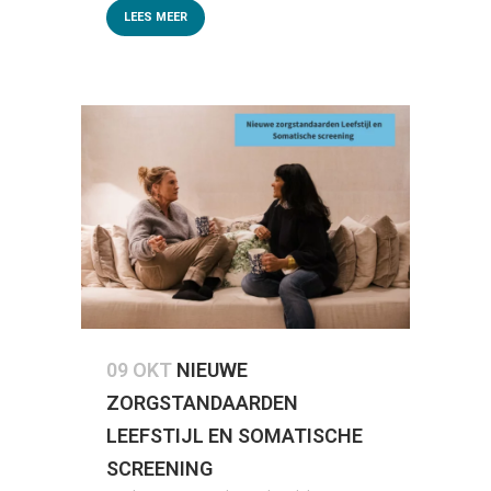
LEES MEER
09 OKT
NIEUWE
ZORGSTANDAARDEN
LEEFSTIJL EN SOMATISCHE
SCREENING