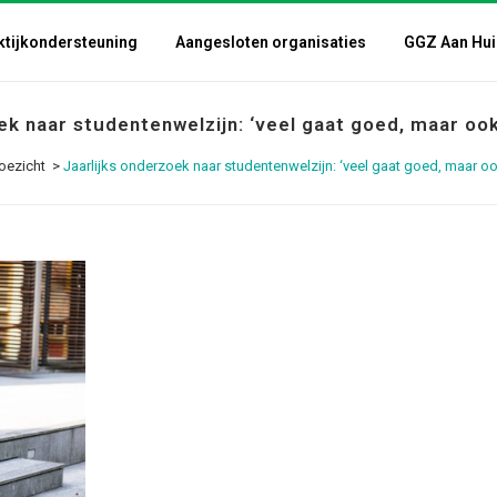
ktijkondersteuning
Aangesloten organisaties
GGZ Aan Hui
ek naar studentenwelzijn: ‘veel gaat goed, maar oo
oezicht
>
Jaarlijks onderzoek naar studentenwelzijn: ‘veel gaat goed, maar o