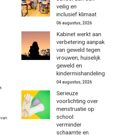
veilig en
inclusief klimaat
06 augustus, 2026
Kabinet werkt aan
verbetering aanpak
van geweld tegen
vrouwen, huiselijk
geweld en
kindermishandeling
04 augustus, 2026
n
Serieuze
voorlichting over
menstruatie op
school:
 van
verminder
schaamte en