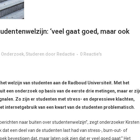
tudentenwelzijn: ‘veel gaat goed, maar ook
& Onderzoek
,
Studeren
door
Redactie
0 Reactie's
et welzijn van studenten aan de Radboud Universiteit. Met het
 uit een onderzoek op basis van de eerste drie metingen, maar er zij
len. Zo zijn er studenten met stress- en depressieve klachten,
het internetgebruik van een kwart van de studenten problematisch.
erichten naar buiten over studentenwelzijn”, zegt onderzoeker Kirsten
 dat een deel van de studenten last had van stress-, burn-out- of
ek bevestigen dat, maar laten ook zien dat er veel goed gaat.” Het