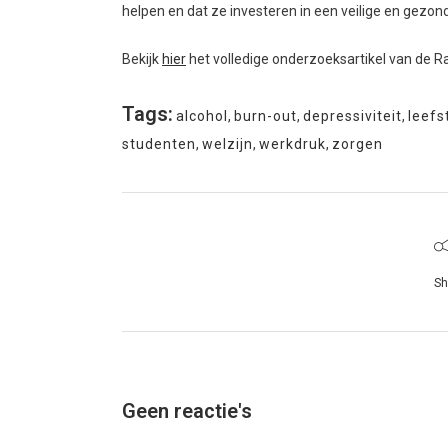
helpen en dat ze investeren in een veilige en gezo
Bekijk
hier
het volledige onderzoeksartikel van de Ra
Tags:
alcohol
,
burn-out
,
depressiviteit
,
leefst
studenten
,
welzijn
,
werkdruk
,
zorgen
Sh
Geen reactie's