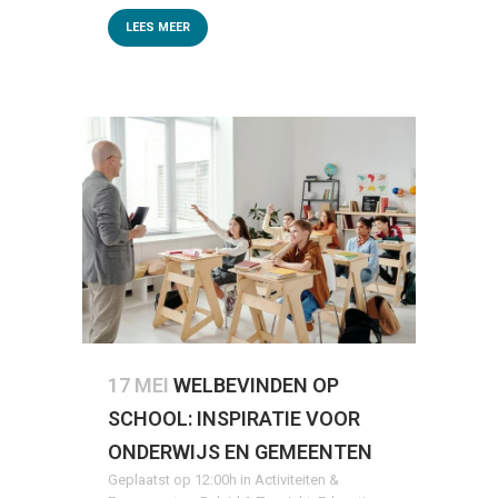
LEES MEER
17 MEI
WELBEVINDEN OP
SCHOOL: INSPIRATIE VOOR
ONDERWIJS EN GEMEENTEN
Geplaatst op 12:00h
in
Activiteiten &