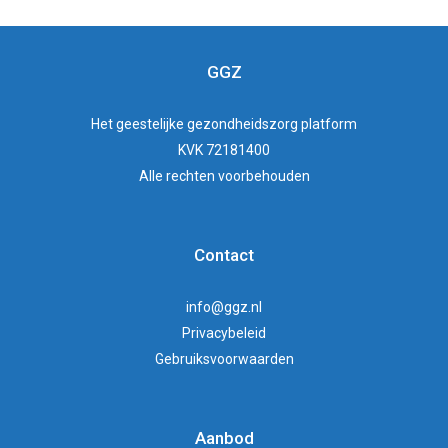
GGZ
Het
geestelijke gezondheidszorg
platform
KVK 72181400
Alle rechten voorbehouden
Contact
info@ggz.nl
Privacybeleid
Gebruiksvoorwaarden
Aanbod