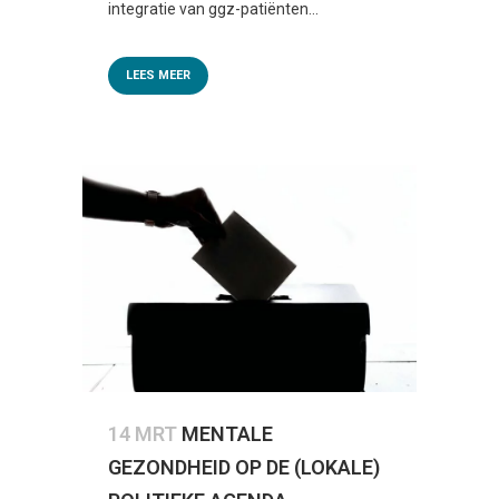
integratie van ggz-patiënten...
LEES MEER
14 MRT
MENTALE
GEZONDHEID OP DE (LOKALE)