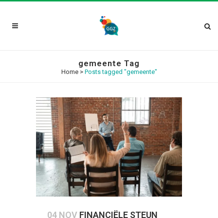
gemeente Tag
Home
>
Posts tagged "gemeente"
04 NOV
FINANCIËLE STEUN