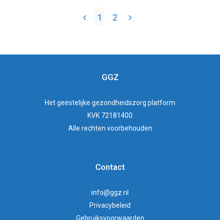
1
2
GGZ
Het
geestelijke gezondheidszorg
platform
KVK 72181400
Alle rechten voorbehouden
Contact
info@ggz.nl
Privacybeleid
Gebruiksvoorwaarden