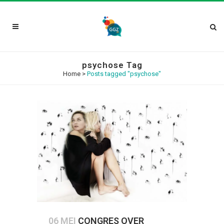
psychose Tag
Home
>
Posts tagged "psychose"
06 MEI
CONGRES OVER