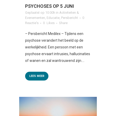
PSYCHOSES OP 5 JUNI
Geplaatst op 10:00h
in
Activiteiten &
Evenementen
,
Educatie
,
Persbericht
0
Reactie's
0
Likes
Share
– Persbericht Medilex – Tijdens een
psychose verandert het beeld op de
werkelijkheid. Een persoon met een
psychose ervaart intrusies, hallucinaties
of wanen en zal wantrouwend zijn....
LEES MEER