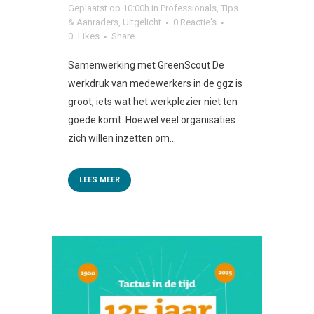
Geplaatst op 10:00h
in
Professionals
,
Tips
& Aanraders
,
Uitgelicht
0 Reactie's
0
Likes
Share
Samenwerking met GreenScout De
werkdruk van medewerkers in de ggz is
groot, iets wat het werkplezier niet ten
goede komt. Hoewel veel organisaties
zich willen inzetten om...
LEES MEER