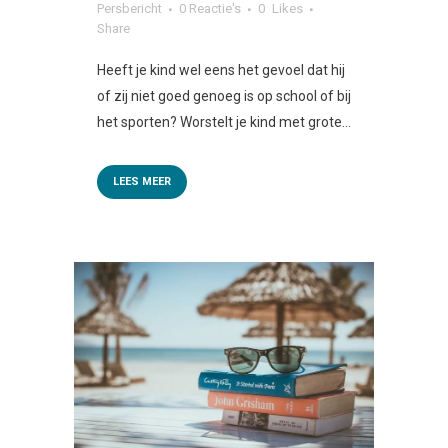
Persbericht
0 Reactie's
0
Likes
Share
Heeft je kind wel eens het gevoel dat hij
of zij niet goed genoeg is op school of bij
het sporten? Worstelt je kind met grote...
LEES MEER