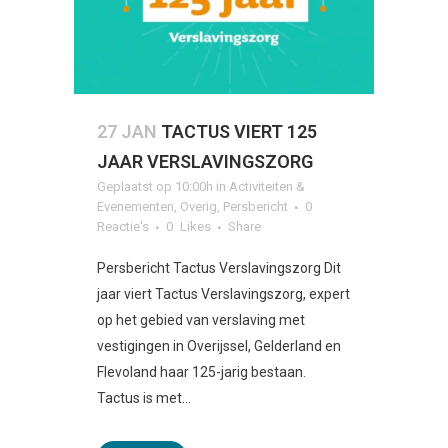
27 JAN
TACTUS VIERT 125
JAAR VERSLAVINGSZORG
Geplaatst op 10:00h
in
Activiteiten &
Evenementen
,
Overig
,
Persbericht
0
Reactie's
0
Likes
Share
Persbericht Tactus Verslavingszorg Dit
jaar viert Tactus Verslavingszorg, expert
op het gebied van verslaving met
vestigingen in Overijssel, Gelderland en
Flevoland haar 125-jarig bestaan.
Tactus is met...