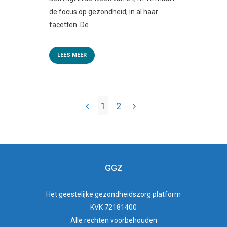
de focus op gezondheid; in al haar
facetten. De...
LEES MEER
1
2
GGZ
Het
geestelijke gezondheidszorg
platform
KVK 72181400
Alle rechten voorbehouden