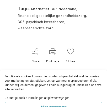
Tags:
Alternatief GGZ Nederland
,
financieel
,
geestelijke gezondheidszorg
,
GGZ
,
psychisch kwetsbaren
,
waardegerichte zorg
Share
Print page
2
Likes
Functionele cookies kunnen niet worden uitgeschakeld, wel de cookies
voor marketing en statistieken. Let op, wanneer u op accepteren drukt
kunnen wij, en derden, gegevens zoals surfgedrag of unieke ID's op deze
site verwerken.
Je kunt je cookie instellingen altijd weer wijzigen.
Alles accepteren