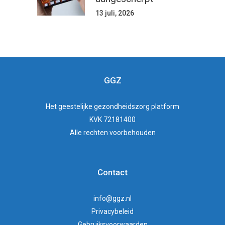
13 juli, 2026
GGZ
Het
geestelijke gezondheidszorg
platform
KVK 72181400
Alle rechten voorbehouden
Contact
info@ggz.nl
Privacybeleid
Gebruiksvoorwaarden