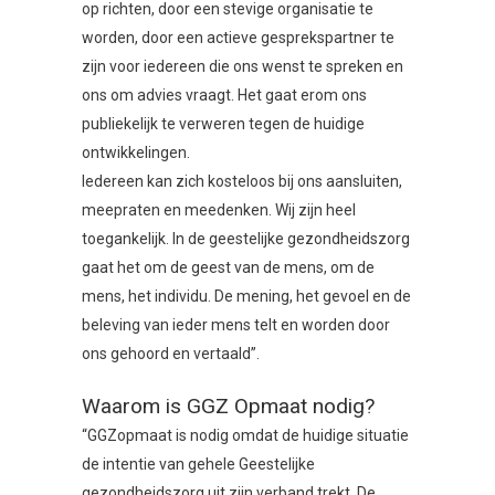
op richten, door een stevige organisatie te
worden, door een actieve gesprekspartner te
zijn voor iedereen die ons wenst te spreken en
ons om advies vraagt. Het gaat erom ons
publiekelijk te verweren tegen de huidige
ontwikkelingen.
Iedereen kan zich kosteloos bij ons aansluiten,
meepraten en meedenken. Wij zijn heel
toegankelijk. In de geestelijke gezondheidszorg
gaat het om de geest van de mens, om de
mens, het individu. De mening, het gevoel en de
beleving van ieder mens telt en worden door
ons gehoord en vertaald”.
Waarom is GGZ Opmaat nodig?
“GGZopmaat is nodig omdat de huidige situatie
de intentie van gehele Geestelijke
gezondheidszorg uit zijn verband trekt. De