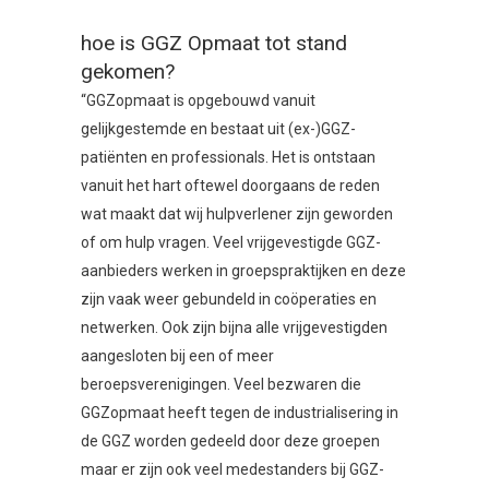
hoe is GGZ Opmaat tot stand
gekomen?
“GGZopmaat is opgebouwd vanuit
gelijkgestemde en bestaat uit (ex-)GGZ-
patiënten en professionals. Het is ontstaan
vanuit het hart oftewel doorgaans de reden
wat maakt dat wij hulpverlener zijn geworden
of om hulp vragen. Veel vrijgevestigde GGZ-
aanbieders werken in groepspraktijken en deze
zijn vaak weer gebundeld in coöperaties en
netwerken. Ook zijn bijna alle vrijgevestigden
aangesloten bij een of meer
beroepsverenigingen. Veel bezwaren die
GGZopmaat heeft tegen de industrialisering in
de GGZ worden gedeeld door deze groepen
maar er zijn ook veel medestanders bij GGZ-