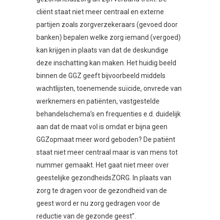
cliënt staat niet meer centraal en externe
partijen zoals zorgverzekeraars (gevoed door
banken) bepalen welke zorg iemand (vergoed)
kan krijgen in plaats van dat de deskundige
deze inschatting kan maken. Het huidig beeld
binnen de GGZ geeft bijvoorbeeld middels
wachtlijsten, toenemende suïcide, onvrede van
werknemers en patiënten, vastgestelde
behandelschema’s en frequenties e.d. duidelijk
aan dat de maat vol is omdat er bijna geen
GGZopmaat meer word geboden? De patiënt
staat niet meer centraal maar is van mens tot
nummer gemaakt. Het gaat niet meer over
geestelijke gezondheidsZORG. In plaats van
zorg te dragen voor de gezondheid van de
geest word er nu zorg gedragen voor de
reductie van de gezonde geest”.