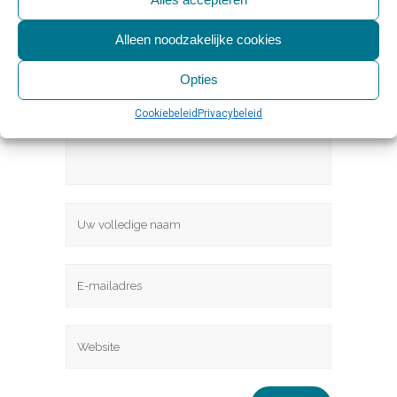
Geef een reactie
Alleen noodzakelijke cookies
Opties
Cookiebeleid
Privacybeleid