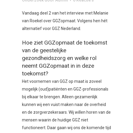
Onderzoek
door
Admin
0 Reactie's
Vandaag deel 2 van het interview met Melanie
van Roekel over GGZopmaat. Volgens hen hét
alternatief voor GGZ Nederland.
Hoe ziet GGZopmaat de toekomst
van de geestelijke
gezondheidszorg en welke rol
neemt GGZopmaat in in deze
toekomst?
Het voornemen van GGZ op maat is zoveel
mogelijk (oud)patiënten en GGZ-professionals
bij elkaar te brengen. Alleen gezamenlijk
kunnen wij een vuist maken naar de overheid
en de zorgverzekeraars. Wij willen horen van de
mensen waarin de huidige GGZ niet
functioneert. Daar gaan wij ons de komende tijd