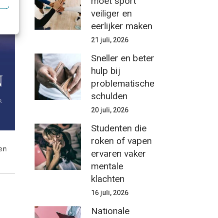
moet sport
veiliger en
eerlijker maken
21 juli, 2026
Sneller en beter
hulp bij
problematische
schulden
20 juli, 2026
Studenten die
roken of vapen
en
ervaren vaker
mentale
klachten
16 juli, 2026
Nationale