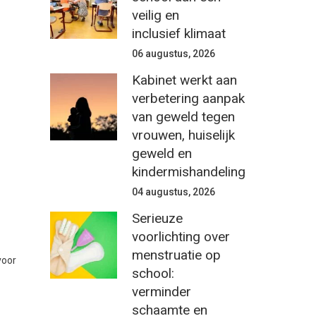
veilig en
inclusief klimaat
06 augustus, 2026
Kabinet werkt aan
verbetering aanpak
van geweld tegen
vrouwen, huiselijk
geweld en
kindermishandeling
04 augustus, 2026
Serieuze
voorlichting over
menstruatie op
voor
school:
verminder
schaamte en