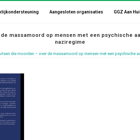
ktijkondersteuning
Aangesloten organisaties
GGZ Aan Hui
r de massamoord op mensen met een psychische aan
naziregime
Artsen die moorden – over de massamoord op mensen met een psychische aan