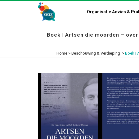
Organisatie Advies & Pra
Boek | Artsen die moorden – ove
Home
>
Beschouwing & Verdieping
>
Boek | 