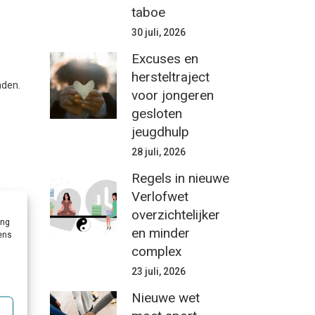
taboe
30 juli, 2026
Excuses en
hersteltraject
nden.
voor jongeren
gesloten
jeugdhulp
28 juli, 2026
Regels in nieuwe
Verlofwet
overzichtelijker
ing
en minder
vens
complex
23 juli, 2026
Nieuwe wet