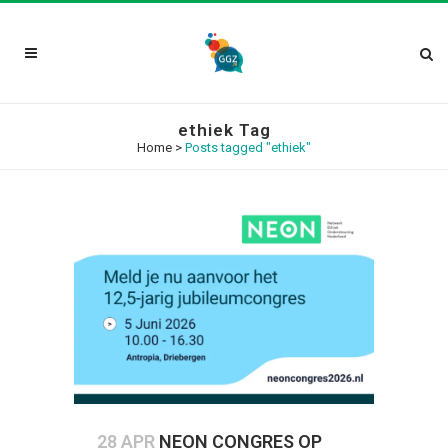
ethiek Tag
Home
>
Posts tagged "ethiek"
28 APR
NEON CONGRES OP