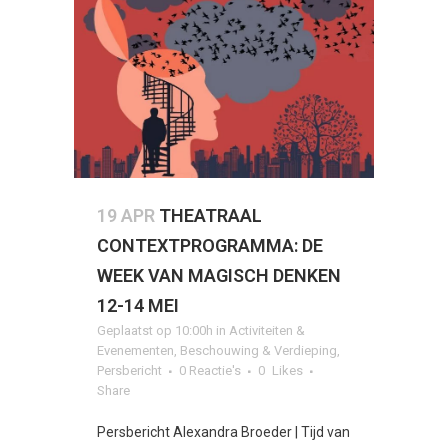
19 APR
THEATRAAL
CONTEXTPROGRAMMA: DE
WEEK VAN MAGISCH DENKEN
12-14 MEI
Geplaatst op 10:00h
in
Activiteiten &
Evenementen
,
Beschouwing & Verdieping
,
Persbericht
0 Reactie's
0
Likes
Share
Persbericht Alexandra Broeder | Tijd van