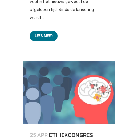
veel in het nieuws geweest de
afgelopen tijd. Sinds de lancering
wordt...
LEES MEER
25 APR
ETHIEKCONGRES