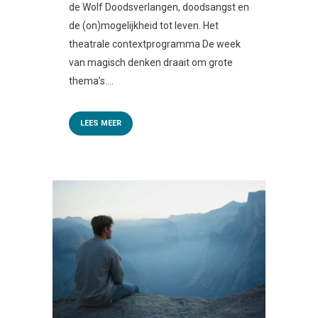
de Wolf Doodsverlangen, doodsangst en
de (on)mogelijkheid tot leven. Het
theatrale contextprogramma De week
van magisch denken draait om grote
thema’s....
LEES MEER