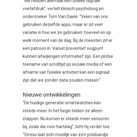
“We hebben allemaal een unieke digitale
voetafdruk”, vertelt klinisch psycholoog en
onderzoeker Tom Van Daele. “Velen van ons
gebruiken dezelfde apps, maar er zit veel
variatie in hoe we ze gebruiken: hoeveel en op
welk moment van de dag. Bij de meesten zit er
een patroon in. Vanuit preventief oogpunt
kunnen afwijkingen informatief zijn. Een plotse
toename van scrolltijd op sociale media of een
afname van fysieke activiteit kan een signaal
zijn dat we zonder data zouden missen.”
Nieuwe ontwikkelingen
“De huidige generatie smartwatches kan
steeds meer. In het begin telden ze alleen
stappen. Nu komen er steeds meer sensoren
bij, zoals die voor hartslag”, licht hij verder toe.
“Stress laat zich moeilijk van zo’n polsbandje