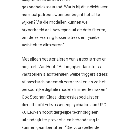
gezondheidstoestand. Wat is bij dit individu een
normaal patroon, wanneer begint het af te
wijken? Via die modellen kunnen we
bijvoorbeeld ook beweging uit de data filteren,
om de verwarring tussen stress en fysieke
activiteit te elimineren.”
Met alleen het signaleren van stress is men er
nog niet. Van Hoof: “Belangrijker dan stress
vaststellen is achterhalen welke triggers stress
of psychisch ongemak veroorzaken en zo het
persoonlijke digitale model slimmer te maken.”
Ook Stephan Claes, depressiespecialist en
diensthoofd volwassenenpsychiatrie aan UPC
KU Leuven hoopt dergelijke technologieën
uiteindelijk ter preventie en behandeling te
kunnen gaan benutten. “Die voorspellende