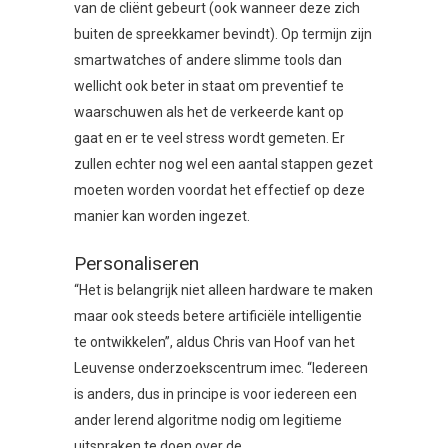
van de cliënt gebeurt (ook wanneer deze zich
buiten de spreekkamer bevindt). Op termijn zijn
smartwatches of andere slimme tools dan
wellicht ook beter in staat om preventief te
waarschuwen als het de verkeerde kant op
gaat en er te veel stress wordt gemeten. Er
zullen echter nog wel een aantal stappen gezet
moeten worden voordat het effectief op deze
manier kan worden ingezet.
Personaliseren
“Het is belangrijk niet alleen hardware te maken
maar ook steeds betere artificiële intelligentie
te ontwikkelen”, aldus Chris van Hoof van het
Leuvense onderzoekscentrum imec. “Iedereen
is anders, dus in principe is voor iedereen een
ander lerend algoritme nodig om legitieme
uitspraken te doen over de