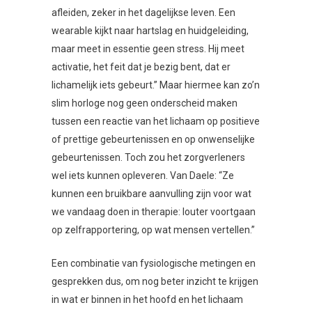
afleiden, zeker in het dagelijkse leven. Een
wearable kijkt naar hartslag en huidgeleiding,
maar meet in essentie geen stress. Hij meet
activatie, het feit dat je bezig bent, dat er
lichamelijk iets gebeurt.” Maar hiermee kan zo’n
slim horloge nog geen onderscheid maken
tussen een reactie van het lichaam op positieve
of prettige gebeurtenissen en op onwenselijke
gebeurtenissen. Toch zou het zorgverleners
wel iets kunnen opleveren. Van Daele: “Ze
kunnen een bruikbare aanvulling zijn voor wat
we vandaag doen in therapie: louter voortgaan
op zelfrapportering, op wat mensen vertellen.”
Een combinatie van fysiologische metingen en
gesprekken dus, om nog beter inzicht te krijgen
in wat er binnen in het hoofd en het lichaam