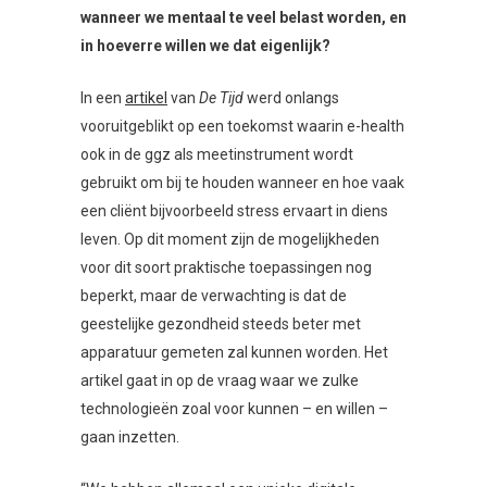
wanneer we mentaal te veel belast worden, en
in hoeverre willen we dat eigenlijk?
In een
artikel
van
De Tijd
werd onlangs
vooruitgeblikt op een toekomst waarin e-health
ook in de ggz als meetinstrument wordt
gebruikt om bij te houden wanneer en hoe vaak
een cliënt bijvoorbeeld stress ervaart in diens
leven. Op dit moment zijn de mogelijkheden
voor dit soort praktische toepassingen nog
beperkt, maar de verwachting is dat de
geestelijke gezondheid steeds beter met
apparatuur gemeten zal kunnen worden. Het
artikel gaat in op de vraag waar we zulke
technologieën zoal voor kunnen – en willen –
gaan inzetten.