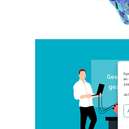
Fun
en 
zoa
Je 