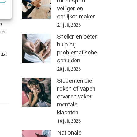
moet sport
veiliger en
eerlijker maken
erse
n
21 juli, 2026
eren
Sneller en beter
hulp bij
problematische
 dat
schulden
20 juli, 2026
Studenten die
roken of vapen
ervaren vaker
mentale
klachten
16 juli, 2026
Nationale