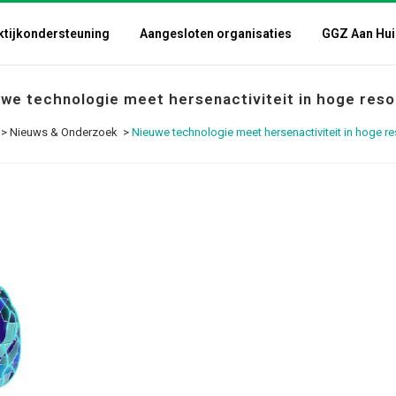
ktijkondersteuning
Aangesloten organisaties
GGZ Aan Hui
we technologie meet hersenactiviteit in hoge reso
>
Nieuws & Onderzoek
>
Nieuwe technologie meet hersenactiviteit in hoge re