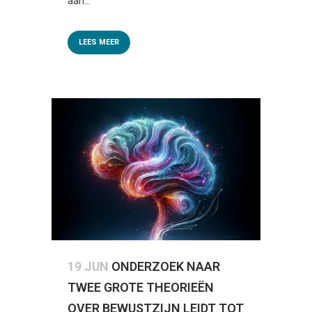
aan...
LEES MEER
19 JUN
ONDERZOEK NAAR
TWEE GROTE THEORIEËN
OVER BEWUSTZIJN LEIDT TOT