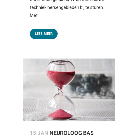
techniek hersengebieden bij te sturen.
Met...
LEES MEER
15 JAN
NEUROLOOG BAS