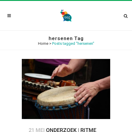
hersenen Tag
Home
>
Posts tagged "hersenen"
21 MEI
ONDERZOEK | RITME