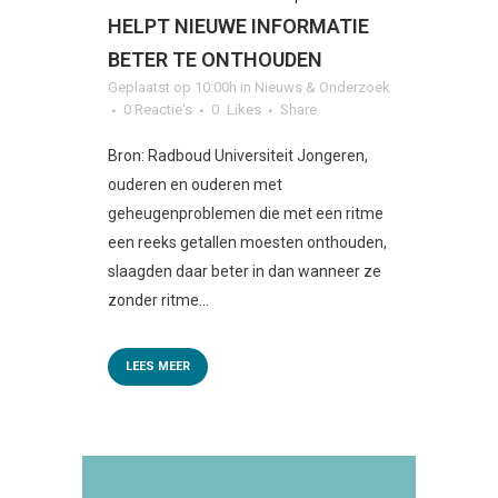
HELPT NIEUWE INFORMATIE
BETER TE ONTHOUDEN
Geplaatst op 10:00h
in
Nieuws & Onderzoek
0 Reactie's
0
Likes
Share
Bron: Radboud Universiteit Jongeren,
ouderen en ouderen met
geheugenproblemen die met een ritme
een reeks getallen moesten onthouden,
slaagden daar beter in dan wanneer ze
zonder ritme...
LEES MEER