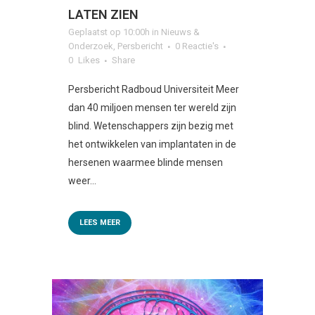
LATEN ZIEN
Geplaatst op 10:00h
in
Nieuws &
Onderzoek
,
Persbericht
0 Reactie's
0
Likes
Share
Persbericht Radboud Universiteit Meer
dan 40 miljoen mensen ter wereld zijn
blind. Wetenschappers zijn bezig met
het ontwikkelen van implantaten in de
hersenen waarmee blinde mensen
weer...
LEES MEER