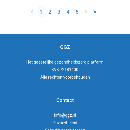
1
2
3
4
5
GGZ
Het
geestelijke gezondheidszorg
platform
KVK 72181400
Alle rechten voorbehouden
Contact
info@ggz.nl
Privacybeleid