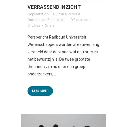
VERRASSEND INZICHT
Geplaatst op 10:00h
in
Nieuws &
Onderzoek
,
Persbericht
0 Reactie's
0
Likes
Share
Persbericht Radboud Universiteit
Wetenschappers worden al eeuwenlang
verdeeld door de vraag wat nou precies
het bewustzijn is. De twee grootste
theorieën zijn nu door een groep
onderzoekers,...
LEES MEER