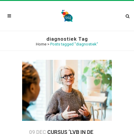
diagnostiek Tag
Home
>
Posts tagged "diagnostiek"
09 DEC
CURSUS ‘LVB IN DE