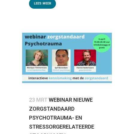
LEES MEER
23 MRT
WEBINAR NIEUWE
ZORGSTANDAARD
PSYCHOTRAUMA- EN
STRESSORGERELATEERDE