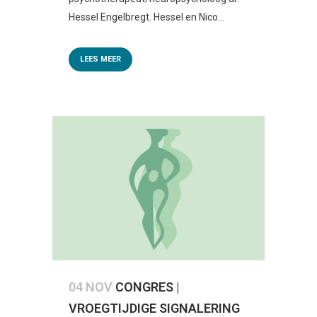
Hessel Engelbregt. Hessel en Nico...
LEES MEER
04 NOV
CONGRES |
VROEGTIJDIGE SIGNALERING