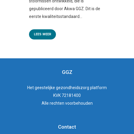
stoornissen ontwikkeld, die is
gepubliceerd door Akwa GGZ. Dit is de
eerste kwaliteitsstandaard...
LEES MEER
GGZ
Het
geestelijke gezondheidszorg
platform
KVK 72181400
Alle rechten voorbehouden
Contact