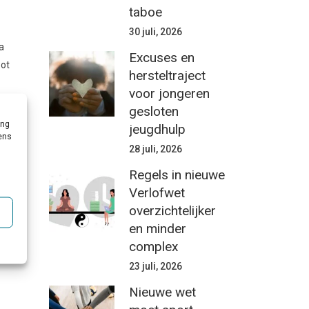
taboe
30 juli, 2026
a
Excuses en
oot
hersteltraject
voor jongeren
gesloten
ing
jeugdhulp
vens
28 juli, 2026
Regels in nieuwe
Verlofwet
overzichtelijker
en minder
complex
23 juli, 2026
Nieuwe wet