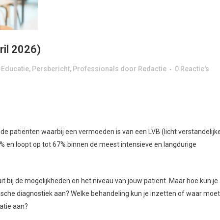
ril 2026)
,
Educatie
,
Persbericht
,
Professionals
door
Redactie
0 Reactie's
 de patiënten waarbij een vermoeden is van een LVB (licht verstandelijk
% en loopt op tot 67% binnen de meest intensieve en langdurige
it bij de mogelijkheden en het niveau van jouw patiënt. Maar hoe kun je
sche diagnostiek aan? Welke behandeling kun je inzetten of waar moet
atie aan?