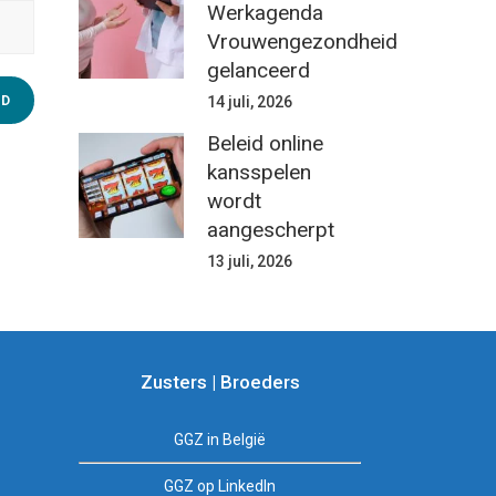
Werkagenda
Vrouwengezondheid
gelanceerd
14 juli, 2026
Beleid online
kansspelen
wordt
aangescherpt
13 juli, 2026
Zusters | Broeders
GGZ in België
GGZ op LinkedIn