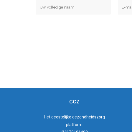
GGZ
Het
geestelijke gezondheidszorg
platform