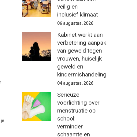
veilig en
inclusief klimaat
06 augustus, 2026
Kabinet werkt aan
verbetering aanpak
van geweld tegen
vrouwen, huiselijk
geweld en
kindermishandeling
e
04 augustus, 2026
Serieuze
voorlichting over
menstruatie op
school:
 je
verminder
schaamte en