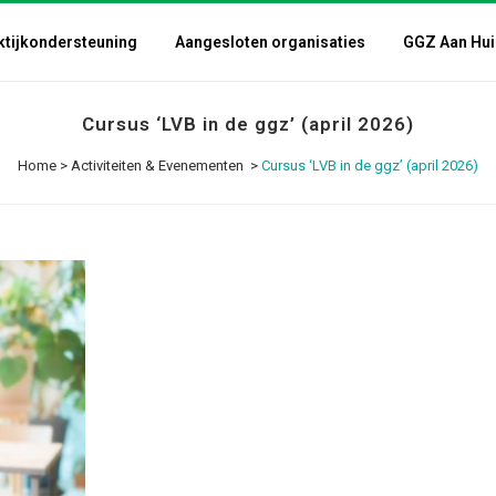
ktijkondersteuning
Aangesloten organisaties
GGZ Aan Hui
Cursus ‘LVB in de ggz’ (april 2026)
Home
>
Activiteiten & Evenementen
>
Cursus ‘LVB in de ggz’ (april 2026)