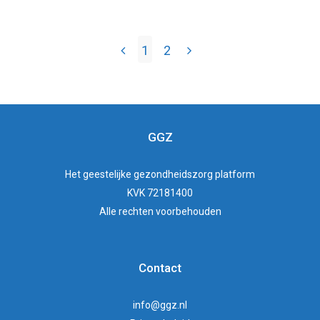
1
2
GGZ
Het
geestelijke gezondheidszorg
platform
KVK 72181400
Alle rechten voorbehouden
Contact
info@ggz.nl