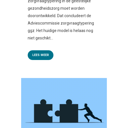
zorgvraagtypering in de geestelijke
gezondheidszorg moet worden
doorontwikkeld. Dat concludeert de
Adviescommissie zorgvraagtypering
ggz. Het huidige model is helaas nog
niet geschikt...
LEES MEER