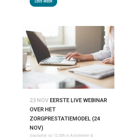
LEES MEER
23 NOV
EERSTE LIVE WEBINAR
OVER HET
ZORGPRESTATIEMODEL (24
NOV)
Geplaatst op 12:00h
in
Activiteiten &