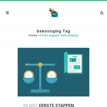
bekostiging Tag
Home
>
Posts tagged "bekostiging"
09 MRT
EERSTE STAPPEN