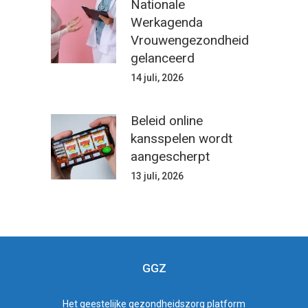
Nationale
Werkagenda
Vrouwengezondheid
gelanceerd
14 juli, 2026
Beleid online
kansspelen wordt
aangescherpt
13 juli, 2026
GGZ
Het
geestelijke gezondheidszorg
platform