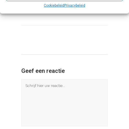
Cookiebeleid
Privacybeleid
Share
Print page
3
Likes
Geef een reactie