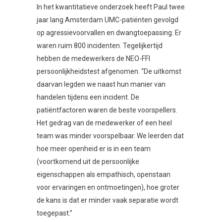
In het kwantitatieve onderzoek heeft Paul twee
jaar lang Amsterdam UMC-patiënten gevolgd
op agressievoorvallen en dwangtoepassing. Er
waren ruim 800 incidenten. Tegelijkertijd
hebben de medewerkers de NEO-FFI
persoonlijkheidstest afgenomen. “De uitkomst
daarvan legden we naast hun manier van
handelen tijdens een incident. De
patiëntfactoren waren de beste voorspellers.
Het gedrag van de medewerker of een heel
team was minder voorspelbaar. We leerden dat
hoe meer openheid er is in een team
(voortkomend uit de persoonlijke
eigenschappen als empathisch, openstaan
voor ervaringen en ontmoetingen), hoe groter
de kans is dat er minder vaak separatie wordt
toegepast.”