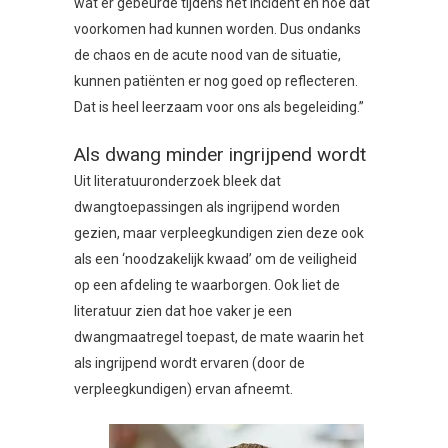
wat er gebeurde tijdens het incident en hoe dat
voorkomen had kunnen worden. Dus ondanks
de chaos en de acute nood van de situatie,
kunnen patiënten er nog goed op reflecteren.
Dat is heel leerzaam voor ons als begeleiding.”
Als dwang minder ingrijpend wordt
Uit literatuuronderzoek bleek dat
dwangtoepassingen als ingrijpend worden
gezien, maar verpleegkundigen zien deze ook
als een ‘noodzakelijk kwaad’ om de veiligheid
op een afdeling te waarborgen. Ook liet de
literatuur zien dat hoe vaker je een
dwangmaatregel toepast, de mate waarin het
als ingrijpend wordt ervaren (door de
verpleegkundigen) ervan afneemt.