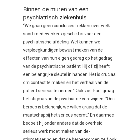
Binnen de muren van een
psychiatrisch ziekenhuis
“We gaan geen conclusies trekken over welk
soort medewerkers geschikt is voor een
psychiatrische afdeling. Wel kunnen we
verpleegkundigen bewust maken van de
effecten van hun eigen gedrag op het gedrag
van de psychiatrische patiënt. Hij of zij heeft
een belangrijke sleutel in handen. Het is cruciaal
om contact te maken en het verhaal van de
patiënt serieus te nemen.” Ook ziet Paul graag
het stigma van de psychiatrie verdwijnen: “Ons
beroep is belangrijk, we willen graag dat de
maatschappij het serieus neemt.” En daarmee
bedoelt hij onder andere dat de overheid
serieus werk moet maken van de-
stigmatisering en dat de beroepsgroep zelf ook