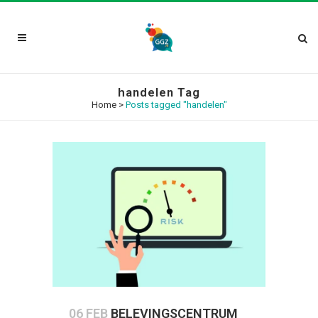
handelen Tag
Home
>
Posts tagged "handelen"
06 FEB
BELEVINGSCENTRUM