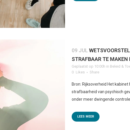
09 JUL
WETSVOORSTEL
STRAFBAAR TE MAKEN 
Geplaatst op 10:00h
in
Beleid & To
0
Likes
Share
Bron: Rijksoverheid Het kabinet
strafbaarheid van psychisch gew
onder meer dwingende controle 
LEES MEER