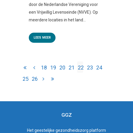
door de Nederlandse Vereniging voor
een Vrijwillig Levenseinde (NVVE). Op
meerdere locaties in het land...
LEES MEER
18
19
20
21
22
23
24
25
26
GGZ
Het
geestelijke gezondheidszorg
platform