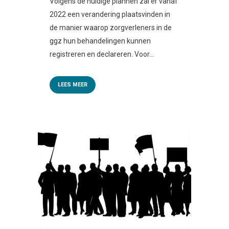
Volgens de huidige plannen zal er vanaf
2022 een verandering plaatsvinden in
de manier waarop zorgverleners in de
ggz hun behandelingen kunnen
registreren en declareren. Voor...
LEES MEER