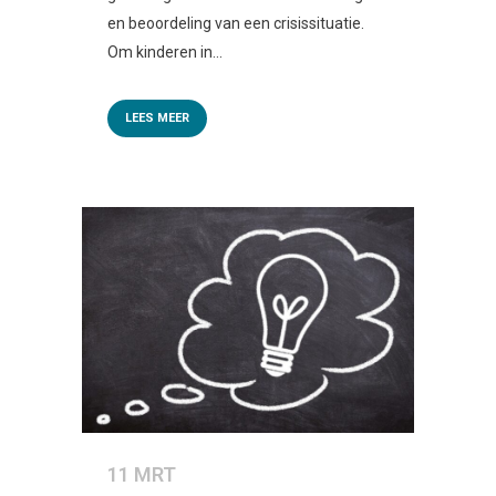
en beoordeling van een crisissituatie.
Om kinderen in...
LEES MEER
11 MRT