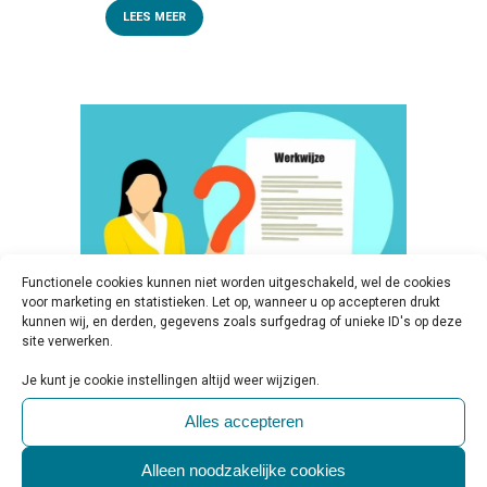
LEES MEER
Functionele cookies kunnen niet worden uitgeschakeld, wel de cookies
voor marketing en statistieken. Let op, wanneer u op accepteren drukt
kunnen wij, en derden, gegevens zoals surfgedrag of unieke ID's op deze
site verwerken.
23 APR
HANDLEIDING
Je kunt je cookie instellingen altijd weer wijzigen.
ONTWIKKELING MENTALE
Alles accepteren
GEZONDHEIDSNETWERKEN
BESCHIKBAAR
Alleen noodzakelijke cookies