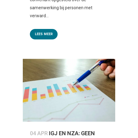
samenwerking bij personen met
verward...
LEES MEER
04 APR
IGJ EN NZA: GEEN