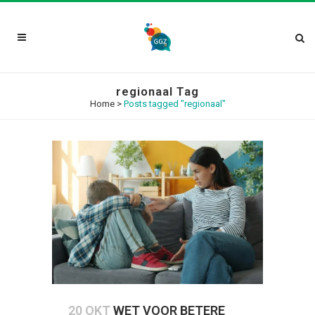
regionaal Tag
Home
>
Posts tagged "regionaal"
20 OKT
WET VOOR BETERE