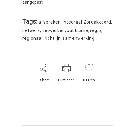
aangepast.
Tags:
afspraken
,
Integraal Zorgakkoord
,
netwerk
,
netwerken
,
publicatie
,
regio
,
regionaal
,
richtlijn
,
samenwerking
Share
Print page
0
Likes