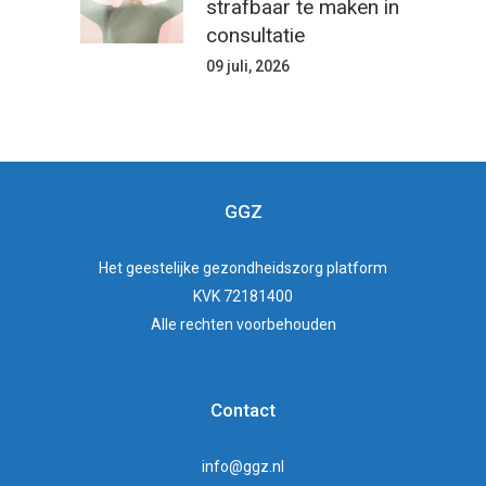
strafbaar te maken in
consultatie
09 juli, 2026
GGZ
Het
geestelijke gezondheidszorg
platform
KVK 72181400
Alle rechten voorbehouden
Contact
info@ggz.nl