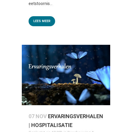
eetstoornis...
LEES MEER
07 NOV
ERVARINGSVERHALEN
| HOSPITALISATIE