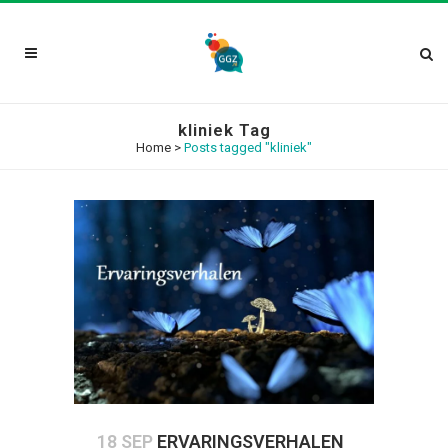
kliniek Tag
Home
>
Posts tagged "kliniek"
18 SEP
ERVARINGSVERHALEN