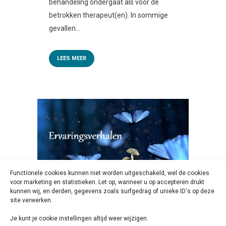
behandeling ondergaat als voor de
betrokken therapeut(en). In sommige
gevallen...
LEES MEER
Functionele cookies kunnen niet worden uitgeschakeld, wel de cookies
voor marketing en statistieken. Let op, wanneer u op accepteren drukt
kunnen wij, en derden, gegevens zoals surfgedrag of unieke ID's op deze
site verwerken.
Je kunt je cookie instellingen altijd weer wijzigen.
13 FEB
ERVARINGSVERHALEN