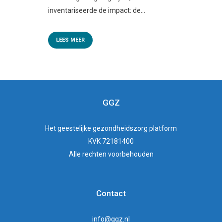
inventariseerde de impact: de...
LEES MEER
GGZ
Het
geestelijke gezondheidszorg
platform
KVK 72181400
Alle rechten voorbehouden
Contact
info@ggz.nl