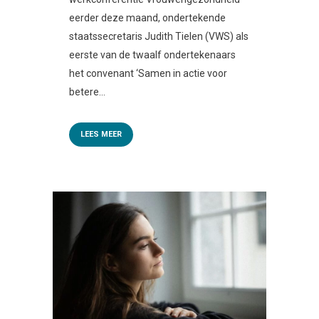
eerder deze maand, ondertekende
staatssecretaris Judith Tielen (VWS) als
eerste van de twaalf ondertekenaars
het convenant ‘Samen in actie voor
betere...
LEES MEER