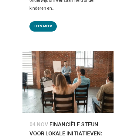
onderwijs om eenzaamheid onder
kinderen en...
LEES MEER
04 NOV
FINANCIËLE STEUN
VOOR LOKALE INITIATIEVEN: