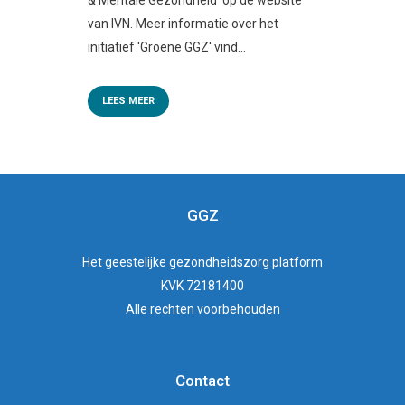
& Mentale Gezondheid' op de website
van IVN. Meer informatie over het
initiatief 'Groene GGZ' vind...
LEES MEER
GGZ
Het
geestelijke gezondheidszorg
platform
KVK 72181400
Alle rechten voorbehouden
Contact