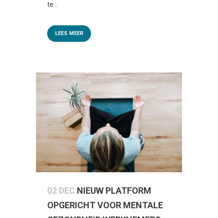
te...
LEES MEER
02 DEC
NIEUW PLATFORM
OPGERICHT VOOR MENTALE