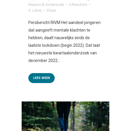
Nieuws & Onderzoek
0 Reactie's
0
Likes
Share
Persbericht RIVM Het aandeel jongeren
dat aangeeft mentale klachten te
hebben, daalt nauwelijks sinds de
laatste lockdown (begin 2022). Dat laat
het nieuwste kwartaalonderzoek van
december 2022...
LEES MEER