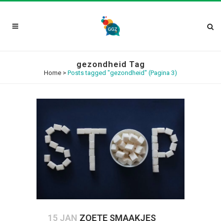
gezondheid Tag
Home
>
Posts tagged "gezondheid"
(Pagina 3)
15 JAN
ZOETE SMAAKJES