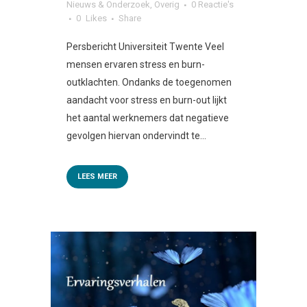
Nieuws & Onderzoek
,
Overig
0 Reactie's
0
Likes
Share
Persbericht Universiteit Twente Veel
mensen ervaren stress en burn-
outklachten. Ondanks de toegenomen
aandacht voor stress en burn-out lijkt
het aantal werknemers dat negatieve
gevolgen hiervan ondervindt te...
LEES MEER