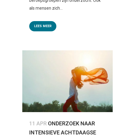
beroepsgroepen zijn onderzocht. Ook
als mensen zich...
LEES MEER
11 APR
ONDERZOEK NAAR
INTENSIEVE ACHTDAAGSE