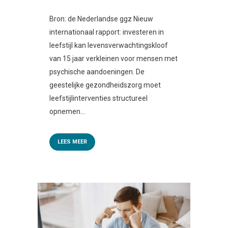
Bron: de Nederlandse ggz Nieuw
internationaal rapport: investeren in
leefstijl kan levensverwachtingskloof
van 15 jaar verkleinen voor mensen met
psychische aandoeningen. De
geestelijke gezondheidszorg moet
leefstijlinterventies structureel
opnemen...
LEES MEER