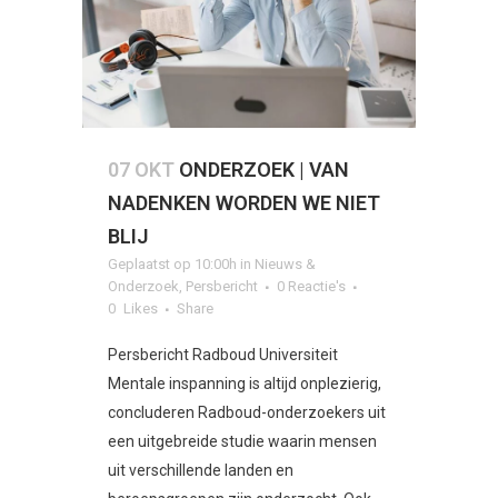
07 OKT
ONDERZOEK | VAN
NADENKEN WORDEN WE NIET
BLIJ
Geplaatst op 10:00h
in
Nieuws &
Onderzoek
,
Persbericht
0 Reactie's
0
Likes
Share
Persbericht Radboud Universiteit
Mentale inspanning is altijd onplezierig,
concluderen Radboud-onderzoekers uit
een uitgebreide studie waarin mensen
uit verschillende landen en