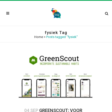
fysiek Tag
Home
>
Posts tagged "fysiek"
04 SEP
GREENSCOUT: VOOR