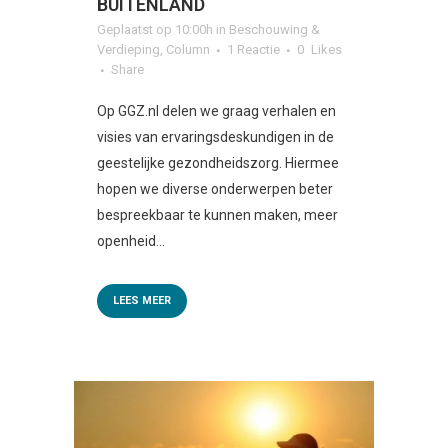
BUITENLAND
Geplaatst op 10:00h
in
Beschouwing &
Verdieping
,
Column
1 Reactie
0
Likes
Share
Op GGZ.nl delen we graag verhalen en
visies van ervaringsdeskundigen in de
geestelijke gezondheidszorg. Hiermee
hopen we diverse onderwerpen beter
bespreekbaar te kunnen maken, meer
openheid...
LEES MEER