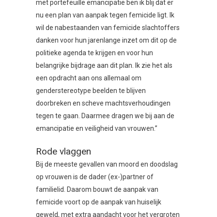
met portefeuille emancipatie ben ik blij dat er
nu een plan van aanpak tegen femicide ligt. Ik
wil de nabestaanden van femicide slachtoffers
danken voor hun jarenlange inzet om dit op de
politieke agenda te krijgen en voor hun
belangrijke bijdrage aan dit plan. Ik zie het als
een opdracht aan ons allemaal om
genderstereotype beelden te blijven
doorbreken en scheve machtsverhoudingen
tegen te gaan. Daarmee dragen we bij aan de
emancipatie en veiligheid van vrouwen.”
Rode vlaggen
Bij de meeste gevallen van moord en doodslag
op vrouwen is de dader (ex-)partner of
familielid. Daarom bouwt de aanpak van
femicide voort op de aanpak van huiselijk
geweld, met extra aandacht voor het vergroten