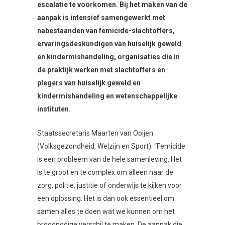
escalatie te voorkomen. Bij het maken van de
aanpak is intensief samengewerkt met
nabestaanden van femicide-slachtoffers,
ervaringsdeskundigen van huiselijk geweld
en kindermishandeling, organisaties die in
de praktijk werken met slachtoffers en
plegers van huiselijk geweld en
kindermishandeling en wetenschappelijke
instituten.
Staatssecretaris Maarten van Ooijen
(Volksgezondheid, Welzijn en Sport): “Femicide
is een probleem van de hele samenleving. Het
is te groot en te complex om alleen naar de
zorg, politie, justitie of onderwijs te kijken voor
een oplossing. Het is dan ook essentieel om
samen alles te doen wat we kunnen om het
broodnodige verschil te maken. De aanpak die