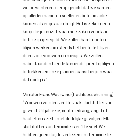
we presenteren is erop gericht dat we samen
op allerlei manieren sneller en beter in actie
komen als er gevaar dreigt. Het is zeker geen
knop die je omzet waarmee zaken voortaan
beter zijn geregeld. We zullen hard moeten
blijven werken om steeds het beste te blijven
doen voor vrouwen en meisjes. We zullen
nabestaanden hier de komende jaren bij blijven
betrekken en onze plannen aanscherpen waar
dat nodig is.”
Minister Franc Weerwind (Rechtsbescherming):
“Vrouwen worden veel te vaak slachtoffer van
geweld. Uit jaloezie, controledrang, angst of
haat. Soms zelfs met dodelijke gevolgen. Elk
slachtoffer van femicide is er 1 te veel. We
hebben geen dag te verliezen om femicide te