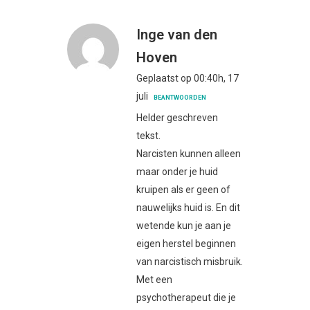
Inge van den
Hoven
Geplaatst op 00:40h, 17
juli
BEANTWOORDEN
Helder geschreven
tekst.
Narcisten kunnen alleen
maar onder je huid
kruipen als er geen of
nauwelijks huid is. En dit
wetende kun je aan je
eigen herstel beginnen
van narcistisch misbruik.
Met een
psychotherapeut die je