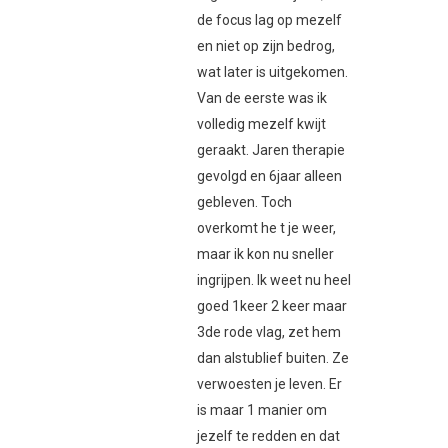
de focus lag op mezelf
en niet op zijn bedrog,
wat later is uitgekomen.
Van de eerste was ik
volledig mezelf kwijt
geraakt. Jaren therapie
gevolgd en 6jaar alleen
gebleven. Toch
overkomt he t je weer,
maar ik kon nu sneller
ingrijpen. Ik weet nu heel
goed 1keer 2 keer maar
3de rode vlag, zet hem
dan alstublief buiten. Ze
verwoesten je leven. Er
is maar 1 manier om
jezelf te redden en dat