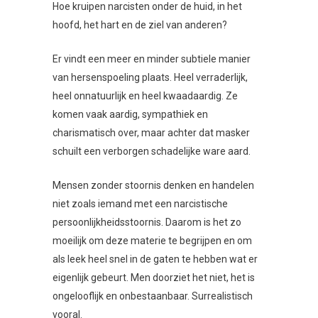
Hoe kruipen narcisten onder de huid, in het
hoofd, het hart en de ziel van anderen?
Er vindt een meer en minder subtiele manier
van hersenspoeling plaats. Heel verraderlijk,
heel onnatuurlijk en heel kwaadaardig. Ze
komen vaak aardig, sympathiek en
charismatisch over, maar achter dat masker
schuilt een verborgen schadelijke ware aard.
Mensen zonder stoornis denken en handelen
niet zoals iemand met een narcistische
persoonlijkheidsstoornis. Daarom is het zo
moeilijk om deze materie te begrijpen en om
als leek heel snel in de gaten te hebben wat er
eigenlijk gebeurt. Men doorziet het niet, het is
ongelooflijk en onbestaanbaar. Surrealistisch
vooral.