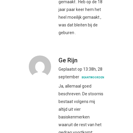
gemaakt . Heb op de 18
jaar paar keer hem het
heel moeilijk gemaakt ,
was dat bleiten bij de
geburen .
Ge Rijn
Geplaatst op 13:38h, 28
september
BEANTWOORDEN
Ja, allemaal goed
beschreven. De stoornis
bestaat volgens mij
altijd uit vier
basiskenmerken
waaruit de rest van het
gedrag voortkomt: