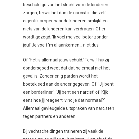
beschuldigd van het slecht voor de kinderen
zorgen, terwijl het dan de narcist is die zelf
eigenlijk amper naar de kinderen omkijkt en
niets van de kinderen kan verdragen. Of er
wordt gezegd: ‘Ik voel me veel beter zonder
jou!’ Je voelt ‘m al aankomen… niet dus!
Of ‘Het is allemaal jouw schuld.’ Terwijl hij/zij
dondersgoed weet dat dat helemaal niet het
geval is. Zonder enig pardon wordt het
boetekleed aan de ander gegeven. Of: ‘Jij bent
een borderliner’, ‘Jij bent een narcist’ of ‘Kijk
eens hoe jij reageert, vind je dat normaal?’
Allemaal gevleugelde uitspraken van narcisten
tegen partners en anderen.
Bij vechtscheidingen traineren zij vaak de