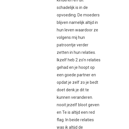
kinderen en dit
schadelijk is in de
opvoeding. De moeders
blijven namelijk altijd in
hun leven waardoor ze
volgens mij hun
patroontje verder
zetten in hun relaties.
Ikzelf heb 2 zo’n relaties
gehad en je hoopt op
een goede partner en
opdat je zelf zo je bedt
doet denk je dit te
kunnen veranderen.
nooit jezelf bloot geven
en Te is altijd een red
flag. In beide relaties
was ik altijd de