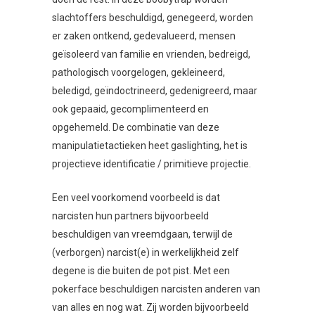
slachtoffers beschuldigd, genegeerd, worden
er zaken ontkend, gedevalueerd, mensen
geïsoleerd van familie en vrienden, bedreigd,
pathologisch voorgelogen, gekleineerd,
beledigd, geïndoctrineerd, gedenigreerd, maar
ook gepaaid, gecomplimenteerd en
opgehemeld. De combinatie van deze
manipulatietactieken heet gaslighting, het is
projectieve identificatie / primitieve projectie.
Een veel voorkomend voorbeeld is dat
narcisten hun partners bijvoorbeeld
beschuldigen van vreemdgaan, terwijl de
(verborgen) narcist(e) in werkelijkheid zelf
degene is die buiten de pot pist. Met een
pokerface beschuldigen narcisten anderen van
van alles en nog wat. Zij worden bijvoorbeeld