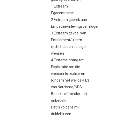
1 Extreem
Egocentrisme
2 Extreem gebrek aan
Empathie/inlevingsvermogen
3 Extreem gevoel van
Entitlement/ultiem
recht hebben op eigen
wensen
4 Extreme drang tot
Exploitatie om die
wensen te realiseren
Ik noem het wel de 4 E’s
van Narcisme/NPS.
Bedekt, of minder- tot
onbedekt.
Het is volgens mij
duidelijk een