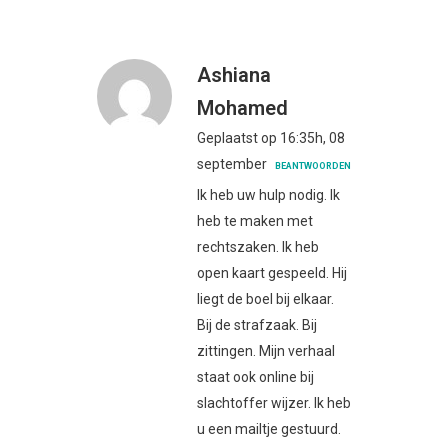
Ashiana
Mohamed
Geplaatst op 16:35h, 08
september
BEANTWOORDEN
Ik heb uw hulp nodig. Ik
heb te maken met
rechtszaken. Ik heb
open kaart gespeeld. Hij
liegt de boel bij elkaar.
Bij de strafzaak. Bij
zittingen. Mijn verhaal
staat ook online bij
slachtoffer wijzer. Ik heb
u een mailtje gestuurd.