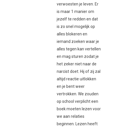
verwoesten je leven. Er
is maar 1 manier om
jezelf te redden en dat
is zo snel mogelijk op
alles blokeren en
iemand zoeken waar je
alles tegen kan vertellen
en mag sturen zodat je
het zeker niet naar de
narcist doet. Hij of zij zal
altijd reactie uitlokken
en je bent weer
vertrokken. We zouden
op school verplicht een
boek moeten lezen voor
we aan relaties
beginnen. Lezen heeft