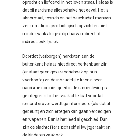
oprecht en liefdevol in het leven staat. Helaas is
dat bij narcisme allesbehalve het geval. Het is
abnormaal, toxisch en het beschadigt mensen
zeer ernstig in psychologisch opzicht en niet
minder vaak als gevolg daarvan, direct of
indirect, ook fysiek.
Doordat (verborgen) narcisten aan de
buitenkant helaas niet direct herkenbaar zijn
(er staat geen gevarendriehoek op hun
voorhoofd) en de inhoudelijke kennis over
narcisme nog niet goed in de samenleving is
geïntegreerd, is het vaak al te laat voordat
iemand erover wordt geïnformeerd (als dat al
gebeurt) en zich ertegen kan gaan verdedigen
en wapenen. Dan is het leed al geschied. Dan
zijn de slachtoffers zichzelf al kwijtgeraakt en
de kinderen vaak ook.