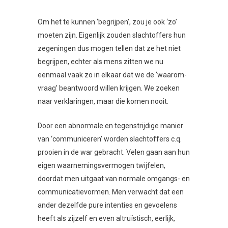
Om het te kunnen ‘begrijpen’, zou je ook ‘zo’
moeten zijn. Eigenlijk zouden slachtoffers hun
zegeningen dus mogen tellen dat ze het niet
begrijpen, echter als mens zitten we nu
eenmaal vaak zo in elkaar dat we de ‘waarom-
vraag’ beantwoord willen krijgen. We zoeken
naar verklaringen, maar die komen nooit.
Door een abnormale en tegenstrijdige manier
van ‘communiceren’ worden slachtoffers c.q.
prooien in de war gebracht. Velen gaan aan hun
eigen waarnemingsvermogen twijfelen,
doordat men uitgaat van normale omgangs- en
communicatievormen. Men verwacht dat een
ander dezelfde pure intenties en gevoelens
heeft als zijzelf en even altruïstisch, eerlijk,