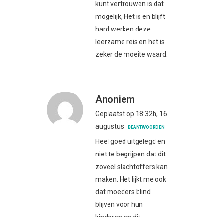
kunt vertrouwen is dat
mogelijk, Het is en blijft
hard werken deze
leerzame reis en het is
zeker de moeite waard.
Anoniem
Geplaatst op 18:32h, 16
augustus
BEANTWOORDEN
Heel goed uitgelegd en
niet te begrijpen dat dit
zoveel slachtoffers kan
maken. Het lijkt me ook
dat moeders blind
blijven voor hun