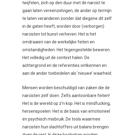
twijfelen, zich op den duur met de narcist te
gaan laten vereenzelvigen, de ander op termijn
te laten veranderen zonder dat diegene dit zelf
in de gaten heeft, worden door (verborgen)
narcisten tot kunst verheven. Het is het
omdraaien van de werkelijke feiten en
omstandigheden. Het tegengestelde beweren.
Het volledig uit de context halen. De
achtergrond en de referenties ontkennen en
aan de ander toebedelen als ‘nieuwe’ waarheid.
Mensen worden beschuldigd van zaken die de
narcisten zelf doen. Zelfs aantoonbare feiten!
Het is de wereld op z’n kop. Het is mindfucking,
hersenspoelen. Het is de basis van emotioneel
en psychisch misbruik. De tools waarmee
narcisten hun slachtoffers uit balans brengen
doen de rest. In deze boobytrap worden