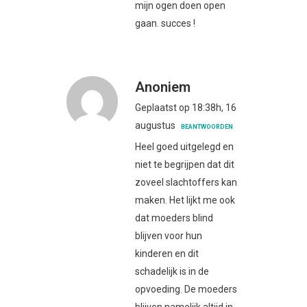
mijn ogen doen open
gaan. succes !
Anoniem
Geplaatst op 18:38h, 16
augustus
BEANTWOORDEN
Heel goed uitgelegd en
niet te begrijpen dat dit
zoveel slachtoffers kan
maken. Het lijkt me ook
dat moeders blind
blijven voor hun
kinderen en dit
schadelijk is in de
opvoeding. De moeders