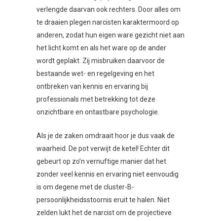
verlengde daarvan ook rechters. Door alles om
te draaien plegen narcisten karaktermoord op
anderen, zodat hun eigen ware gezicht niet aan
het licht komt en als het ware op de ander
wordt geplakt. Zij misbruiken daarvoor de
bestaande wet- en regelgeving en het
ontbreken van kennis en ervaring bij
professionals met betrekking tot deze
onzichtbare en ontastbare psychologie.
Als je de zaken omdraait hoor je dus vaak de
waarheid. De pot verwijt de ketel! Echter dit
gebeurt op zo’n vernuftige manier dat het
zonder veel kennis en ervaring niet eenvoudig
is om degene met de cluster-B-
persoonlijkheidsstoornis eruit te halen. Niet
zelden lukt het de narcist om de projectieve