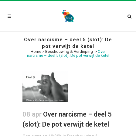
Over narcisme – deel 5 (slot): De
pot verwijt de ketel
Home
>
Beschouwing & Verdieping
>
Over
narcisme – deel 5 (slot): De pot verwijt de ketel
08 apr
Over narcisme – deel 5
(slot): De pot verwijt de ketel