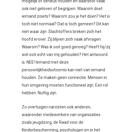
mogelijk of serieus houden en daardoor vaak
ook niet geloven of begrijpen: Waarom doet
iemand zoiets? Waarom zou je het doen? Het is
toch niet normaal? Dat is toch gemeen? Dit kan
niet waar zijn. Slachtoffers breken zich het
hoofd erover. Zij blijven zich vaak afvragen:
Waarom? Was ik ooit goed genoeg? Heeft hij/zij
wel ooit echt van mij gehouden? Het antwoord
is: NEE! Iemand met deze
persoonlijkheidsstoornis kan niet van iemand
houden. Ze maken geen connectie. Mensen in
hun omgeving moeten functioneel zijn. Een rol
hebben. Nuttig zijn.
Zo overtuigen narcisten ook anderen,
waaronder medewerkers van organisaties
zoals jeugdzorg, de Raad voor de
Kinderbescherming, psychologen en in het