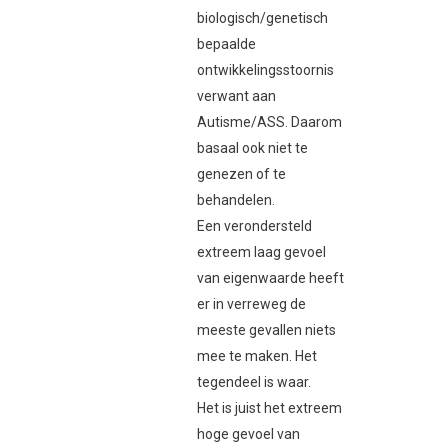
biologisch/genetisch
bepaalde
ontwikkelingsstoornis
verwant aan
Autisme/ASS. Daarom
basaal ook niet te
genezen of te
behandelen.
Een verondersteld
extreem laag gevoel
van eigenwaarde heeft
er in verreweg de
meeste gevallen niets
mee te maken. Het
tegendeel is waar.
Het is juist het extreem
hoge gevoel van