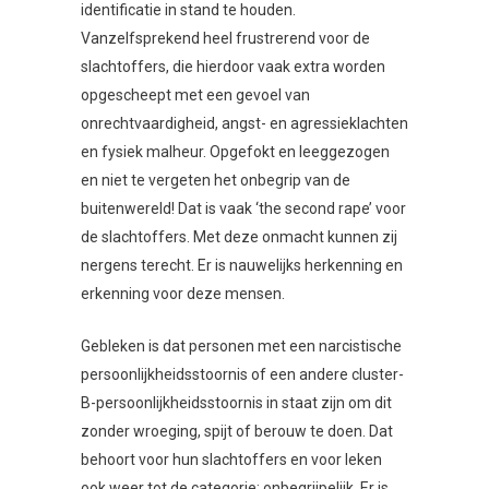
identificatie in stand te houden.
Vanzelfsprekend heel frustrerend voor de
slachtoffers, die hierdoor vaak extra worden
opgescheept met een gevoel van
onrechtvaardigheid, angst- en agressieklachten
en fysiek malheur. Opgefokt en leeggezogen
en niet te vergeten het onbegrip van de
buitenwereld! Dat is vaak ‘the second rape’ voor
de slachtoffers. Met deze onmacht kunnen zij
nergens terecht. Er is nauwelijks herkenning en
erkenning voor deze mensen.
Gebleken is dat personen met een narcistische
persoonlijkheidsstoornis of een andere cluster-
B-persoonlijkheidsstoornis in staat zijn om dit
zonder wroeging, spijt of berouw te doen. Dat
behoort voor hun slachtoffers en voor leken
ook weer tot de categorie: onbegrijpelijk. Er is