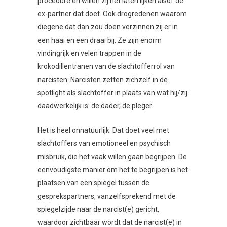
procedure en willen zij het laten lijken alsof de
ex-partner dat doet. Ook drogredenen waarom
diegene dat dan zou doen verzinnen zij er in
een haai en een draai bij. Ze zijn enorm
vindingrijk en velen trappen in de
krokodillentranen van de slachtofferrol van
narcisten. Narcisten zetten zichzelf in de
spotlight als slachtoffer in plaats van wat hij/zij
daadwerkelijk is: de dader, de pleger.
Het is heel onnatuurlijk. Dat doet veel met
slachtoffers van emotioneel en psychisch
misbruik, die het vaak willen gaan begrijpen. De
eenvoudigste manier om het te begrijpen is het
plaatsen van een spiegel tussen de
gesprekspartners, vanzelfsprekend met de
spiegelzijde naar de narcist(e) gericht,
waardoor zichtbaar wordt dat de narcist(e) in