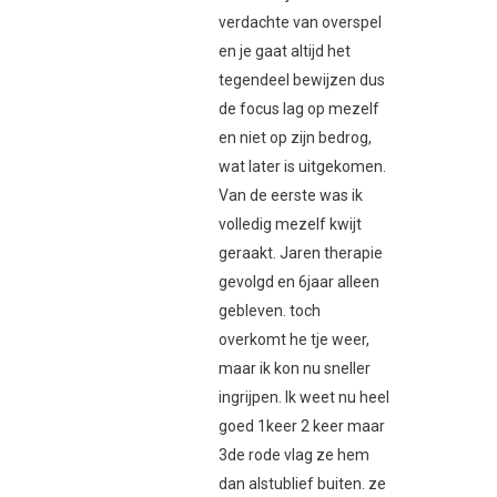
verdachte van overspel
en je gaat altijd het
tegendeel bewijzen dus
de focus lag op mezelf
en niet op zijn bedrog,
wat later is uitgekomen.
Van de eerste was ik
volledig mezelf kwijt
geraakt. Jaren therapie
gevolgd en 6jaar alleen
gebleven. toch
overkomt he tje weer,
maar ik kon nu sneller
ingrijpen. Ik weet nu heel
goed 1keer 2 keer maar
3de rode vlag ze hem
dan alstublief buiten. ze