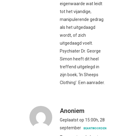
eigenwaarde wat leidt
tot het vijandige,
manipulerende gedrag
als het uitgedaagd
wordt, of zich
uitgedaagd voelt.
Psychiater Dr. George
Simon heeft dit heel
treffend uitgelegd in
zijn boek; ‘In Sheeps
Clothing’. Een aanrader.
Anoniem
Geplaatst op 15:00h, 28
september
BEANTWOORDEN