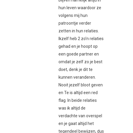
blijven namelijk altijd in
hun leven waardoor ze
volgens mij hun
patroontje verder
zetten in hun relaties.
Ikzelf heb 2 zo’n relaties
gehad en je hoopt op
een goede partner en
omdat je zelf zo je best
doet, denk je dit te
kunnen veranderen.
Nooit jezelf bloot geven
en Te is altijd een red
flag. In beide relaties
was ik altijd de
verdachte van overspel
en je gaat altijd het
tegendeel bewijzen, dus