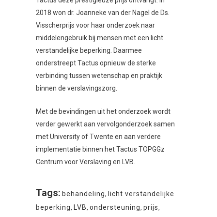
Tactus deze prestigieuze prijs ontvangt. In
2018 won dr. Joanneke van der Nagel de Ds.
Visscherprijs voor haar onderzoek naar
middelengebruik bij mensen met een licht
verstandelijke beperking. Daarmee
onderstreept Tactus opnieuw de sterke
verbinding tussen wetenschap en praktijk
binnen de verslavingszorg.
Met de bevindingen uit het onderzoek wordt
verder gewerkt aan vervolgonderzoek samen
met University of Twente en aan verdere
implementatie binnen het Tactus TOPGGz
Centrum voor Verslaving en LVB.
Tags:
behandeling
,
licht verstandelijke
beperking
,
LVB
,
ondersteuning
,
prijs
,