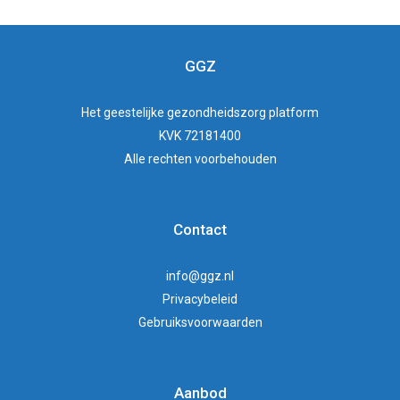
GGZ
Het
geestelijke gezondheidszorg
platform
KVK 72181400
Alle rechten voorbehouden
Contact
info@ggz.nl
Privacybeleid
Gebruiksvoorwaarden
Aanbod