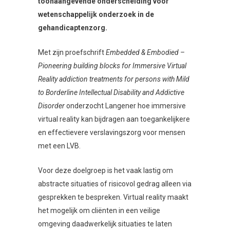
toonaangevende onderscheiding voor
wetenschappelijk onderzoek in de
gehandicaptenzorg.
Met zijn proefschrift
Embedded & Embodied –
Pioneering building blocks for Immersive Virtual
Reality addiction treatments for persons with Mild
to Borderline Intellectual Disability and Addictive
Disorder
onderzocht Langener hoe immersive
virtual reality kan bijdragen aan toegankelijkere
en effectievere verslavingszorg voor mensen
met een LVB.
Voor deze doelgroep is het vaak lastig om
abstracte situaties of risicovol gedrag alleen via
gesprekken te bespreken. Virtual reality maakt
het mogelijk om cliënten in een veilige
omgeving daadwerkelijk situaties te laten