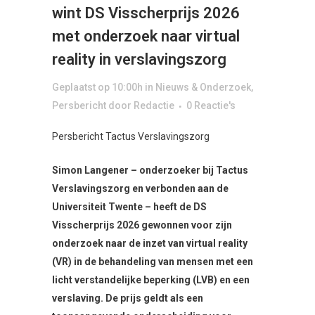
wint DS Visscherprijs 2026
met onderzoek naar virtual
reality in verslavingszorg
Geplaatst op 10:00h
in
Nieuws & Onderzoek
,
Persbericht
door
Redactie
0 Reactie's
Persbericht Tactus Verslavingszorg
Simon Langener – onderzoeker bij Tactus
Verslavingszorg en verbonden aan de
Universiteit Twente – heeft de DS
Visscherprijs 2026 gewonnen voor zijn
onderzoek naar de inzet van virtual reality
(VR) in de behandeling van mensen met een
licht verstandelijke beperking (LVB) en een
verslaving. De prijs geldt als een