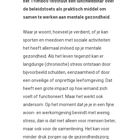
het Trimbos-instituut een lunchwebinar over
de beleidstoets als praktisch middel om
samen te werken aan mentale gezondheid.
Waar je woont, hoeveel je verdient, of je kan
sporten en meedoen met sociale activiteiten:
het heeft allemaal invloed op je mentale
gezondheid. Als het leven tegenzit kan er
langdurige (chronische) stress ontstaan door
bijvoorbeeld schulden, eenzaamheid of door
een onveilige of onprettige leefomgeving. Dat
heeft een grote impact op hoe iemand zich
voelt of functioneert. Maar het werkt ook
andersom. Op het moment dat je je in een fijne
woon- en werkomgeving bevindt met weinig
stress, dan is dat niet alleen voor mensen beter,
maar ook voor de samenleving. Het kan voor
minder druk zorgen op de gezondheidszorg.