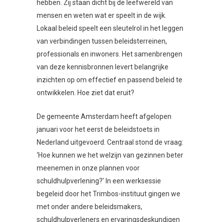
hebben. Zij staan dicht bij de leefwereld van
mensen en weten wat er speelt in de wijk.
Lokaal beleid speelt een sleutelrol in het leggen
van verbindingen tussen beleidsterreinen,
professionals en inwoners. Het samenbrengen
van deze kennisbronnen levert belangrijke
inzichten op om effectief en passend beleid te
ontwikkelen. Hoe ziet dat eruit?
De gemeente Amsterdam heeft afgelopen
januari voor het eerst de beleidstoets in
Nederland uitgevoerd. Centraal stond de vraag:
‘Hoe kunnen we het welzijn van gezinnen beter
meenemen in onze plannen voor
schuldhulpverlening?’ In een werksessie
begeleid door het Trimbos-instituut gingen we
met onder andere beleidsmakers,
schuldhulpverleners en ervaringsdeskundigen