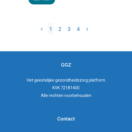
1
2
3
4
GGZ
Het
geestelijke gezondheidszorg
platform
KVK 72181400
Alle rechten voorbehouden
Contact