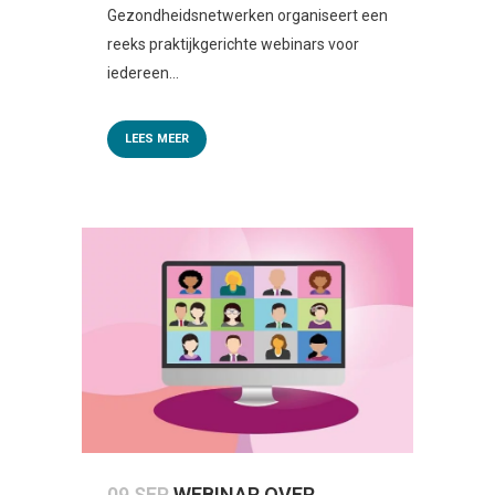
Gezondheidsnetwerken organiseert een
reeks praktijkgerichte webinars voor
iedereen...
LEES MEER
09 SEP
WEBINAR OVER