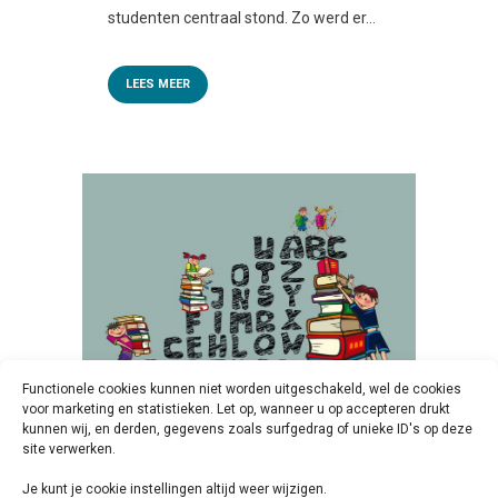
studenten centraal stond. Zo werd er...
LEES MEER
Functionele cookies kunnen niet worden uitgeschakeld, wel de cookies
voor marketing en statistieken. Let op, wanneer u op accepteren drukt
kunnen wij, en derden, gegevens zoals surfgedrag of unieke ID's op deze
15 OKT
WEBINAR
site verwerken.
HANDELINGSGERICHTE
Je kunt je cookie instellingen altijd weer wijzigen.