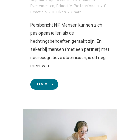
Evenementen
,
Educatie
,
Professionals
0
Reactie's
0
Likes
Share
Persbericht NIP Mensen kunnen zich
pas openstellen als de
hechtingsbehoeften geraakt zijn. En
zeker bij mensen (met een partner) met
neurocognitieve stoornissen, is dit nog
meer van...
LEES MEER