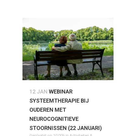
12 JAN
WEBINAR
SYSTEEMTHERAPIE BIJ
OUDEREN MET
NEUROCOGNITIEVE
STOORNISSEN (22 JANUARI)
Geplaatst op 10:00h
in
Activiteiten &