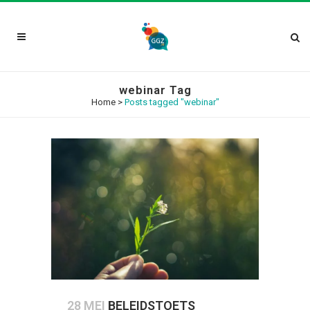
webinar Tag
Home
>
Posts tagged "webinar"
28 MEI
BELEIDSTOETS