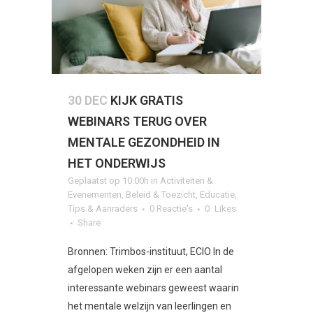
30 DEC
KIJK GRATIS
WEBINARS TERUG OVER
MENTALE GEZONDHEID IN
HET ONDERWIJS
Geplaatst op 10:00h
in
Activiteiten &
Evenementen
,
Beleid & Toezicht
,
Educatie
,
Tips & Aanraders
0 Reactie's
0
Likes
Share
Bronnen: Trimbos-instituut, ECIO In de
afgelopen weken zijn er een aantal
interessante webinars geweest waarin
het mentale welzijn van leerlingen en