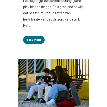
Leefstijl krijgt een steeds belangrijkere
plek binnen de ggz. Er is groeiend bewijs
dat het structureel inzetten van
leefstijlinterventies de zorg verbetert.
Het...
LEES MEER