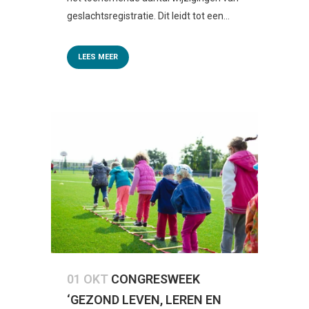
geslachtsregistratie. Dit leidt tot een...
LEES MEER
01 OKT
CONGRESWEEK
‘GEZOND LEVEN, LEREN EN