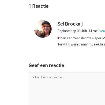
1 Reactie
Sel Broekaij
Geplaatst op 03:40h, 14 mei
BEA
Ik ben een zeer slechte slaper. M
Terwijl ik weinig naar muziek luis
Geef een reactie