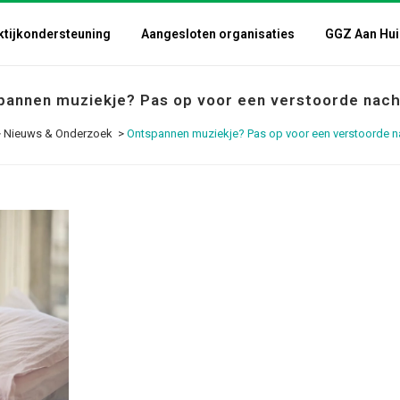
ktijkondersteuning
Aangesloten organisaties
GGZ Aan Hui
pannen muziekje? Pas op voor een verstoorde nach
>
Nieuws & Onderzoek
>
Ontspannen muziekje? Pas op voor een verstoorde n