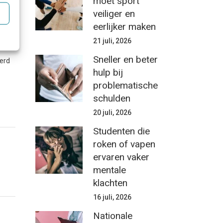
moet sport
met
veiliger en
eerlijker maken
21 juli, 2026
Sneller en beter
eerd
hulp bij
problematische
schulden
20 juli, 2026
Studenten die
roken of vapen
ervaren vaker
mentale
klachten
16 juli, 2026
Nationale