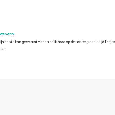
NTWOORDEN
ijn hoofd kan geen rust vinden en ik hoor op de achtergrond altijd liedjes
ter.