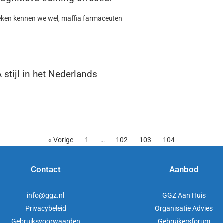
oeken kennen we wel, maffia farmaceuten
 stijl in het Nederlands
« Vorige
1
…
102
103
104
Contact
Aanbod
info@ggz.nl
GGZ Aan Huis
Privacybeleid
Organisatie Advies
Gebruiksvoorwaarden
Gebruikersforum