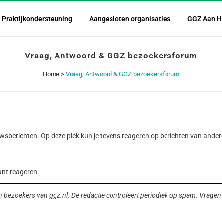
& Praktijkondersteuning
Aangesloten organisaties
GGZ Aan H
Vraag, Antwoord & GGZ bezoekersforum
Home
>
Vraag, Antwoord & GGZ bezoekersforum
euwsberichten. Op deze plek kun je tevens reageren op berichten van ande
unt reageren.
n bezoekers van ggz.nl. De redactie controleert periodiek op spam. Vragen 