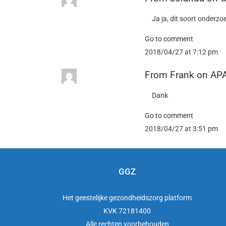
Ja ja, dit soort onderz
Go to comment
2018/04/27 at 7:12 pm
From
Frank
on
APA
Dank
Go to comment
2018/04/27 at 3:51 pm
GGZ
Het
geestelijke gezondheidszorg
platform
KVK 72181400
Alle rechten voorbehouden