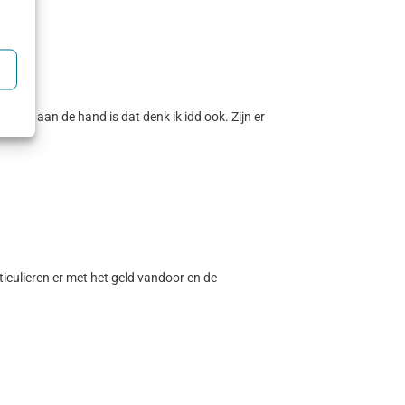
enlijk aan de hand is dat denk ik idd ook. Zijn er
ticulieren er met het geld vandoor en de