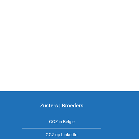
Zusters | Broeders
GGZ in België
GGZ op LinkedIn