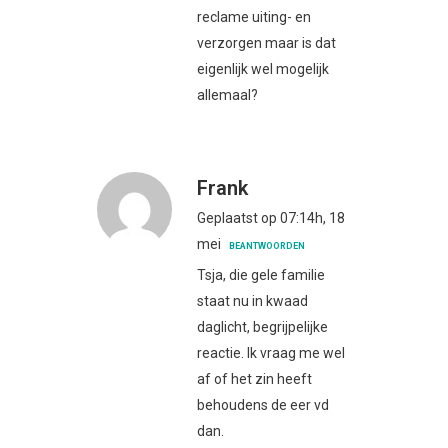
reclame uiting- en
verzorgen maar is dat
eigenlijk wel mogelijk
allemaal?
Frank
Geplaatst op 07:14h, 18
mei
BEANTWOORDEN
Tsja, die gele familie
staat nu in kwaad
daglicht, begrijpelijke
reactie. Ik vraag me wel
af of het zin heeft
behoudens de eer vd
dan.