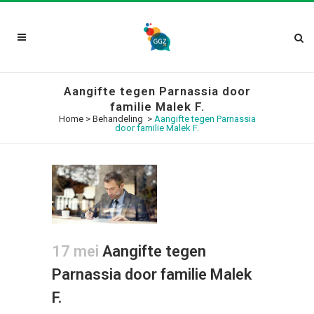
Aangifte tegen Parnassia door
familie Malek F.
Home
>
Behandeling
>
Aangifte tegen Parnassia
door familie Malek F.
17 mei
Aangifte tegen
Parnassia door familie Malek
F.