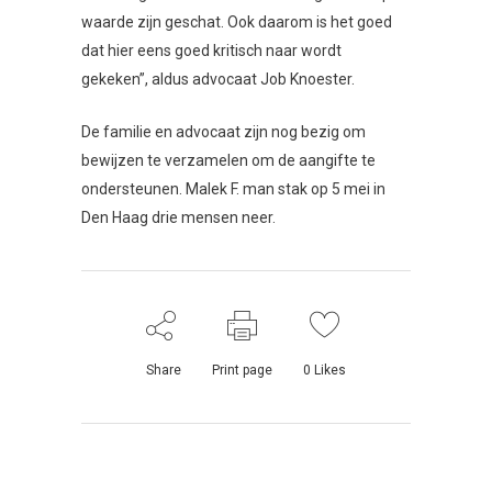
waarde zijn geschat. Ook daarom is het goed
dat hier eens goed kritisch naar wordt
gekeken”, aldus advocaat Job Knoester.
De familie en advocaat zijn nog bezig om
bewijzen te verzamelen om de aangifte te
ondersteunen. Malek F. man stak op 5 mei in
Den Haag drie mensen neer.
Share
Print page
0
Likes