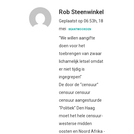
Rob Steenwinkel
Geplaatst op 06:53h, 18
mei
BEANTWOORDEN
“We willen aangifte
doen voor het
toebrengen van zwaar
lichamelijk letsel omdat
er niet tijdig is
ingegrepen”
De door de “censuur”
censuur censuur
censuur aangestuurde
“Politiek” Den Haag
moet het hele censuur-
westerse midden
oosten en Noord Afrika -