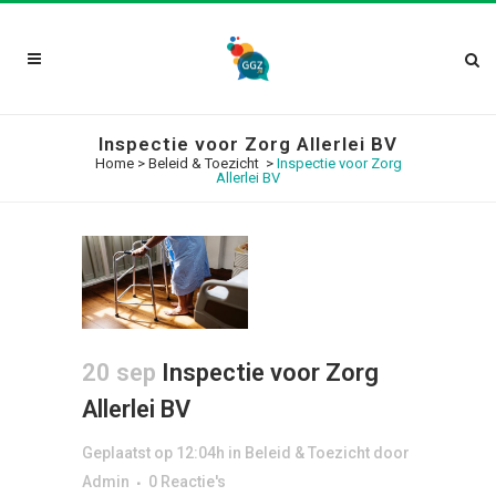
Inspectie voor Zorg Allerlei BV
Home
>
Beleid & Toezicht
>
Inspectie voor Zorg
Allerlei BV
20 sep
Inspectie voor Zorg
Allerlei BV
Geplaatst op 12:04h
in
Beleid & Toezicht
door
Admin
0 Reactie's