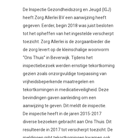
De Inspectie Gezondheidszorg en Jeugd (IGJ)
heeft Zorg Allerlei BV een aanwijzing heeft
gegeven. Eerder, begin 2018 was juist besloten
tot het opheffen van het ingestelde verscherpt
toezicht. Zorg Allerlei is de zorgaanbieder die
de zorg levert op de kleinschalige woonvorm
“Ons Thuis” in Beverwijk. Tijdens het
inspectiebezoek werden ernstige tekortkoming
gezien zoals onzorgvuldige toepassing van
vrijheidsbeperkende maatregelen en
tekortkomingen in medicatieveiligheid. Deze
bevindingen gaven aanleiding om een
aanwijzing te geven. Dit meldt de inspectie.
De inspectie heeft in de jaren 2015-2017
diverse bezoeken gebracht aan Ons Thuis. Dit
resulteerde in 2017 tot verscherpt toezicht. De
meldingen mbt tekortkomingen kwamen ook