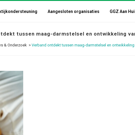
ktijkondersteuning
Aangesloten organisaties
GGZ Aan Hui
tdekt tussen maag-darmstelsel en ontwikkeling va
ws & Onderzoek
>
Verband ontdekt tussen maag-darmstelsel en ontwikkeling