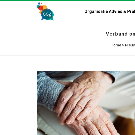
Organisatie Advies & Pra
Verband on
Home
>
Nieu