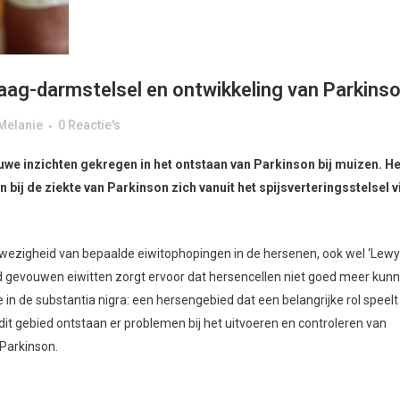
ag-darmstelsel en ontwikkeling van Parkins
Melanie
0 Reactie's
we inzichten gekregen in het ontstaan van Parkinson bij muizen. He
n bij de ziekte van Parkinson zich vanuit het spijsverteringsstelsel v
wezigheid van bepaalde eiwitophopingen in de hersenen, ook wel ‘Lewy
 gevouwen eiwitten zorgt ervoor dat hersencellen niet goed meer kun
in de substantia nigra: een hersengebied dat een belangrijke rol speelt 
it gebied ontstaan er problemen bij het uitvoeren en controleren van
 Parkinson.