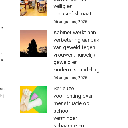
veilig en
inclusief klimaat
06 augustus, 2026
on
Kabinet werkt aan
verbetering aanpak
van geweld tegen
t
vrouwen, huiselijk
ia
geweld en
kindermishandeling
04 augustus, 2026
Serieuze
nen
voorlichting over
bij
menstruatie op
school:
verminder
schaamte en