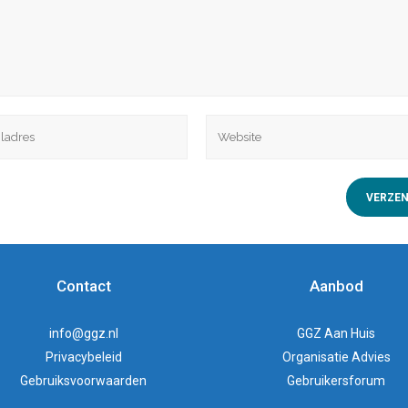
Contact
Aanbod
info@ggz.nl
GGZ Aan Huis
Privacybeleid
Organisatie Advies
Gebruiksvoorwaarden
Gebruikersforum