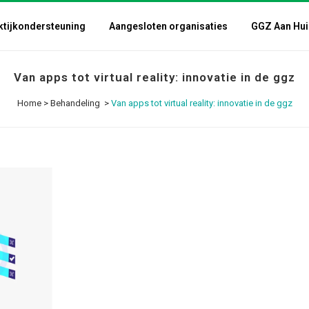
ktijkondersteuning
Aangesloten organisaties
GGZ Aan Hui
Van apps tot virtual reality: innovatie in de ggz
Home
>
Behandeling
>
Van apps tot virtual reality: innovatie in de ggz