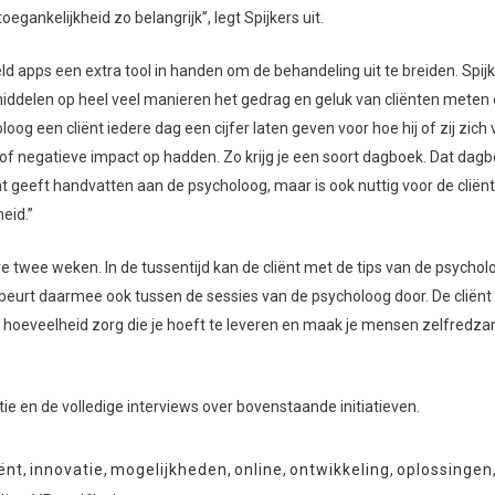
egankelijkheid zo belangrijk”, legt Spijkers uit.
 apps een extra tool in handen om de behandeling uit te breiden. Spijk
iddelen op heel veel manieren het gedrag en geluk van cliënten meten
 een cliënt iedere dag een cijfer laten geven voor hoe hij of zij zich 
of negatieve impact op hadden. Zo krijg je een soort dagboek. Dat dag
 geeft handvatten aan de psycholoog, maar is ook nuttig voor de cliënt
eid.”
re twee weken. In de tussentijd kan de cliënt met de tips van de psychol
beurt daarmee ook tussen de sessies van de psycholoog door. De cliënt
 hoeveelheid zorg die je hoeft te leveren en maak je mensen zelfredz
ie en de volledige interviews over bovenstaande initiatieven.
ënt
,
innovatie
,
mogelijkheden
,
online
,
ontwikkeling
,
oplossingen