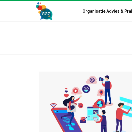
Organisatie Advies & Pra