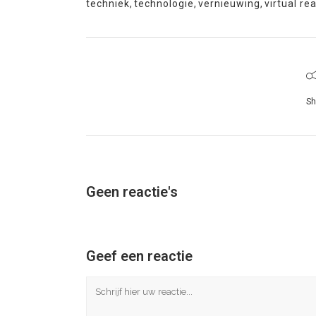
techniek
,
technologie
,
vernieuwing
,
virtual rea
Sh
Geen reactie's
Geef een reactie