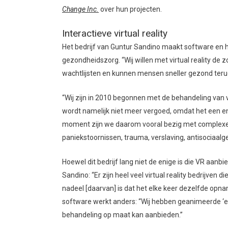
Change Inc.
over hun projecten.
Interactieve virtual reality
Het bedrijf van Guntur Sandino maakt software en ha
gezondheidszorg. “Wij willen met virtual reality de z
wachtlijsten en kunnen mensen sneller gezond terugk
“Wij zijn in 2010 begonnen met de behandeling van 
wordt namelijk niet meer vergoed, omdat het een en
moment zijn we daarom vooral bezig met complexe s
paniekstoornissen, trauma, verslaving, antisociaalge
Hoewel dit bedrijf lang niet de enige is die VR aan
Sandino: “Er zijn heel veel virtual reality bedrijven d
nadeel [daarvan] is dat het elke keer dezelfde opnam
software werkt anders: “Wij hebben geanimeerde ‘e
behandeling op maat kan aanbieden.”