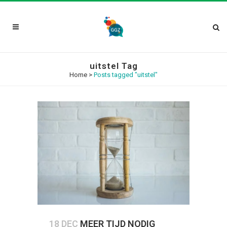
uitstel Tag
Home
>
Posts tagged "uitstel"
18 DEC
MEER TIJD NODIG