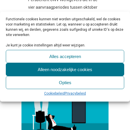
vier aanvraagperiodes tussen oktober
2020 en september 2021
Functionele cookies kunnen niet worden uitgeschakeld, wel de cookies
gebruikmaakten van de NOW-regeling
voor marketing en statistieken. Let op, wanneer u op accepteren drukt
(NOW 3.1, 3.2, 3.3 en 4), hebben nog
kunnen wij, en derden, gegevens zoals surfgedrag of unieke ID's op deze
site verwerken.
twee...
Je kunt je cookie instellingen altijd weer wijzigen.
LEES MEER
Alles accepteren
Alleen noodzakelijke cookies
Opties
Cookiebeleid
Privacybeleid