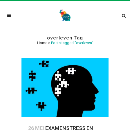
overleven Tag
Home
>
Posts tagged "overleven"
26 MEI
EXAMENSTRESS EN