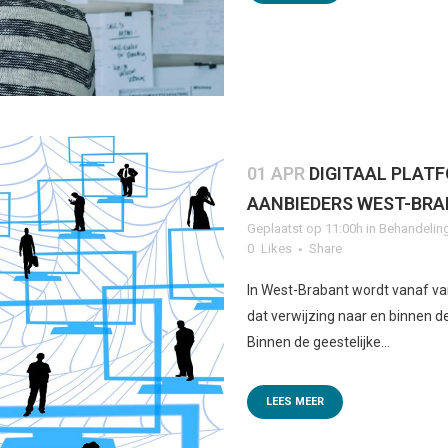
01 APR
DIGITAAL PLAT
AANBIEDERS WEST-BR
Geplaatst op 11:00h
in
Behandelin
0
Likes
Share
In West-Brabant wordt vanaf va
dat verwijzing naar en binnen d
Binnen de geestelijke...
LEES MEER