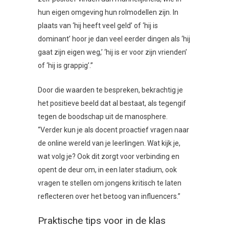
hun eigen omgeving hun rolmodellen zijn. In
plaats van ‘hij heeft veel geld’ of ‘hij is
dominant’ hoor je dan veel eerder dingen als ‘hij
gaat zijn eigen weg,’ ‘hij is er voor zijn vrienden’
of ‘hij is grappig’.”
Door die waarden te bespreken, bekrachtig je
het positieve beeld dat al bestaat, als tegengif
tegen de boodschap uit de manosphere.
“Verder kun je als docent proactief vragen naar
de online wereld van je leerlingen. Wat kijk je,
wat volg je? Ook dit zorgt voor verbinding en
opent de deur om, in een later stadium, ook
vragen te stellen om jongens kritisch te laten
reflecteren over het betoog van influencers.”
Praktische tips voor in de klas