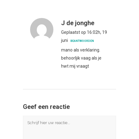
J de jonghe
Geplaatst op 16:02h, 19
juni
BEANTWOORDEN
mano als verklaring.
behoorljik vaag als je
hwt mij vraagt
Geef een reactie