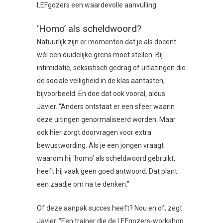
LEFgozers een waardevolle aanvulling.
‘Homo’ als scheldwoord?
Natuurlijk zijn er momenten dat je als docent
wél een duidelijke grens moet stellen. Bij
intimidatie, seksistisch gedrag of uitlatingen die
de sociale veiligheid in de klas aantasten,
bijvoorbeeld. En doe dat ook vooral, aldus
Javier. “Anders ontstaat er een sfeer waarin
deze uitingen genormaliseerd worden. Maar
ook hier zorgt doorvragen voor extra
bewustwording. Als je een jongen vraagt
waarom hij ‘homo’ als scheldwoord gebruikt,
heeft hij vaak geen goed antwoord. Dat plant
een zaadje om na te denken.”
Of deze aanpak succes heeft? Nou en of, zegt
Javier. “Een trainer die de LEFgozers-workshop