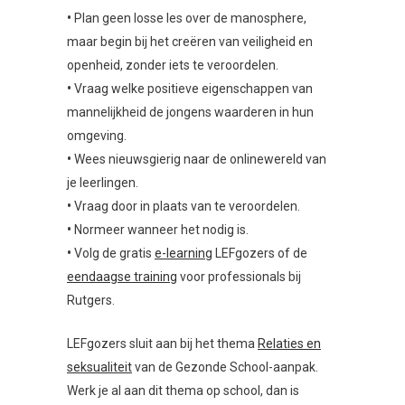
•
Plan geen losse les over de manosphere,
maar begin bij het creëren van veiligheid en
openheid, zonder iets te veroordelen.
•
Vraag welke positieve eigenschappen van
mannelijkheid de jongens waarderen in hun
omgeving.
•
Wees nieuwsgierig naar de onlinewereld van
je leerlingen.
•
Vraag door in plaats van te veroordelen.
•
Normeer wanneer het nodig is.
•
Volg de gratis
e-learning
LEFgozers of de
eendaagse training
voor professionals bij
Rutgers.
LEFgozers sluit aan bij het thema
Relaties en
seksualiteit
van de Gezonde School-aanpak.
Werk je al aan dit thema op school, dan is