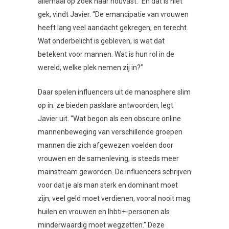
allemaal op zoek naar houvast.” En dat is niet
gek, vindt Javier. “De emancipatie van vrouwen
heeft lang veel aandacht gekregen, en terecht.
Wat onderbelicht is gebleven, is wat dat
betekent voor mannen. Wat is hun rol in de
wereld, welke plek nemen zij in?”
Daar spelen influencers uit de manosphere slim
op in: ze bieden pasklare antwoorden, legt
Javier uit. “Wat begon als een obscure online
mannenbeweging van verschillende groepen
mannen die zich afgewezen voelden door
vrouwen en de samenleving, is steeds meer
mainstream geworden. De influencers schrijven
voor dat je als man sterk en dominant moet
zijn, veel geld moet verdienen, vooral nooit mag
huilen en vrouwen en lhbti+-personen als
minderwaardig moet wegzetten.” Deze