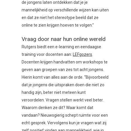
de jongens laten ontdekken dat je je
mannelijkheid op verschillende wijzen kan uiten
en dat ze niet het stereotype beeld dat ze
online te zien krijgen hoeven te volgen.”
Vraag door naar hun online wereld
Rutgers biedt een e-learning en eendaagse
training voor docenten aan:
LEFgozers
.
Docenten krijgen handvatten om workshops te
geven aan groepen van zes tot acht jongens.
Hierin komt van alles aan de orde. “Bijvoorbeeld
dat je jongens die uitspraken doen die niet zo
handig zijn, beter niet meteen kunt
veroordelen. Vragen stellen werkt veel beter.
Waarom denken ze dit? Waar komt dat
vandaan? Nieuwsgierig schept ruimte voor een
echt gesprek. Vervolgens kun je vragen wat zij
zelf positief vinden aan mannelijkheid, wie in