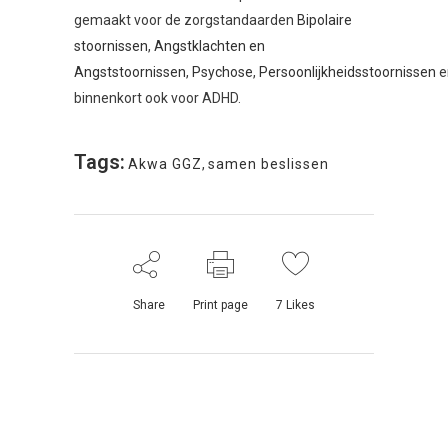
gemaakt voor de zorgstandaarden
Bipolaire
stoornissen
,
Angstklachten en
Angststoornissen
,
Psychose
,
Persoonlijkheidsstoornissen
e
binnenkort ook voor ADHD.
Tags:
Akwa GGZ
,
samen beslissen
Share
Print page
7
Likes