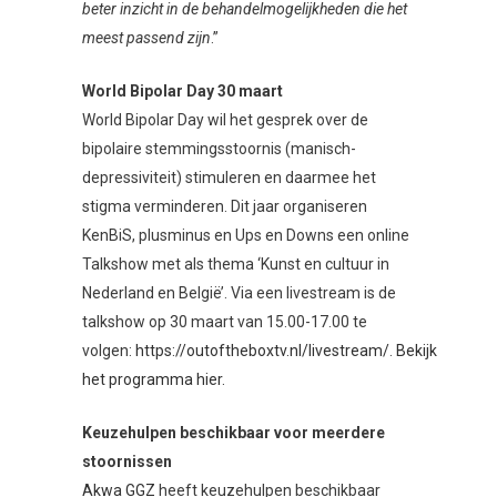
beter inzicht in de behandelmogelijkheden die het
meest passend zijn
.”
World Bipolar Day 30 maart
World Bipolar Day wil het gesprek over de
bipolaire stemmingsstoornis (manisch-
depressiviteit) stimuleren en daarmee het
stigma verminderen. Dit jaar organiseren
KenBiS, plusminus en Ups en Downs een online
Talkshow met als thema ‘Kunst en cultuur in
Nederland en België’. Via een livestream is de
talkshow op 30 maart van 15.00-17.00 te
volgen:
https://outoftheboxtv.nl/livestream/
.
Bekijk
het programma hier.
Keuzehulpen beschikbaar voor meerdere
stoornissen
Akwa GGZ
heeft keuzehulpen beschikbaar