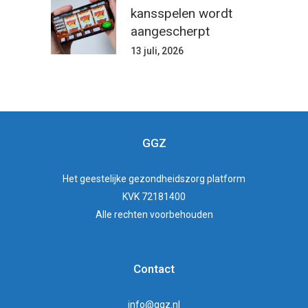
kansspelen wordt
aangescherpt
13 juli, 2026
GGZ
Het
geestelijke gezondheidszorg
platform
KVK 72181400
Alle rechten voorbehouden
Contact
info@ggz.nl