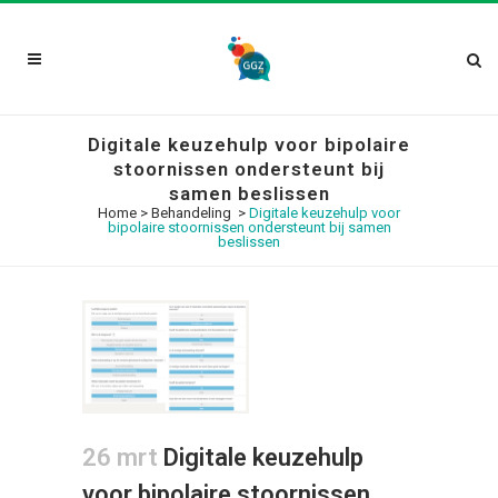
Digitale keuzehulp voor bipolaire
stoornissen ondersteunt bij
samen beslissen
Home
>
Behandeling
>
Digitale keuzehulp voor
bipolaire stoornissen ondersteunt bij samen
beslissen
26 mrt
Digitale keuzehulp
voor bipolaire stoornissen