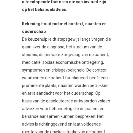
uiteenlopende factoren die van invloed zijn
op het behandeladvies.
Rekening houdend met context, naasten en
ouderschap
De
keuzehulp
leidt stapsgewijs langs vragen die
gaan over de diagnose, het stadium van de
stoornis, de primaire zorgvraag van de patiënt,
medicatie, sociaaleconomische ontregeling,
symptomen en crisisgevoeligheid. De context
waarbinnen de patiënt functioneert heeft een
prominente plaats, naasten worden betrokken
en er is aandacht voor het ouderschap. Op
basis van de geselecteerde antwoorden volgen
adviezen voor behandeling die de patiënt en
behandelaar samen kunnen bespreken. Het
advies is richtinggevend en laat voldoende
ruimte voor de unieke situatie van de patiënt.