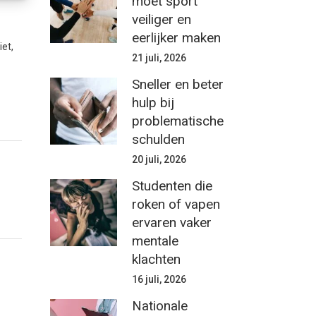
moet sport
veiliger en
eerlijker maken
et,
21 juli, 2026
Sneller en beter
hulp bij
problematische
schulden
20 juli, 2026
Studenten die
roken of vapen
ervaren vaker
mentale
klachten
16 juli, 2026
Nationale