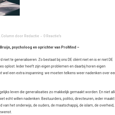
,
Column
door
Redactie
0 Reactie's
Bruijn, psycholoog en oprichter van ProMind –
d niet te generaliseren. Zo bestaat bij ons DE cliënt niet en is er niet DE
s oplost. Ieder heeft zijn eigen problemen en daarbij horen eigen
nt wel een extra inspanning: we moeten telkens weer nadenken over ee
elijks leven die generalisaties zo makkelijk gemaakt worden. En niet al
et echt willen nadenken. Bestuurders, politici, directeuren, ieder maakt
ld van het onderwijs, de ouders, de maatschappij, de islam, de overheid,
gewenst.