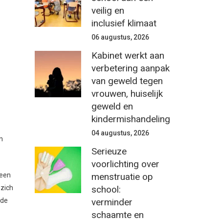
veilig en
inclusief klimaat
06 augustus, 2026
Kabinet werkt aan
verbetering aanpak
van geweld tegen
vrouwen, huiselijk
geweld en
kindermishandeling
04 augustus, 2026
n
Serieuze
voorlichting over
menstruatie op
leen
school:
 zich
verminder
 de
schaamte en