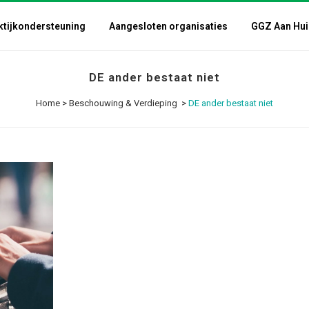
ktijkondersteuning
Aangesloten organisaties
GGZ Aan Hui
DE ander bestaat niet
Home
>
Beschouwing & Verdieping
>
DE ander bestaat niet